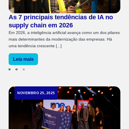
As 7 principais tendências de IA no
supply chain em 2026
Em 2026, a inteligência artificial avança como um dos pilares
mais determinantes da modernização das empresas. Há
uma tendência crescente [...]
Leia mais
NOVEMBRO 25, 2025