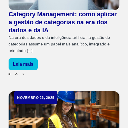
Category Management: como aplicar
a gestão de categorias na era dos
dados e da IA
Na era dos dados e da inteligência artificial, a gestão de
categorias assume um papel mais analítico, integrado e
orientado [...]
Leia mais
NOVEMBRO 26, 2025