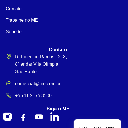
Contato
Trabalhe no ME
Suporte
Contato
R. Fidêncio Ramos - 213,
8° andar Vila Olímpia
São Paulo
comercial@me.com.br
+55 11 2175.3500
Siga o ME