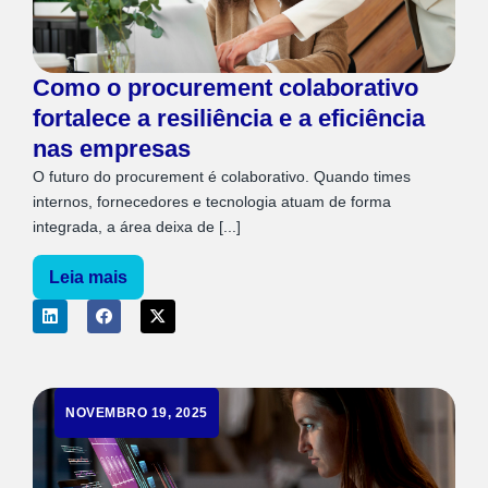
Como o procurement colaborativo
fortalece a resiliência e a eficiência
nas empresas
O futuro do procurement é colaborativo. Quando times
internos, fornecedores e tecnologia atuam de forma
integrada, a área deixa de [...]
Leia mais
NOVEMBRO 19, 2025