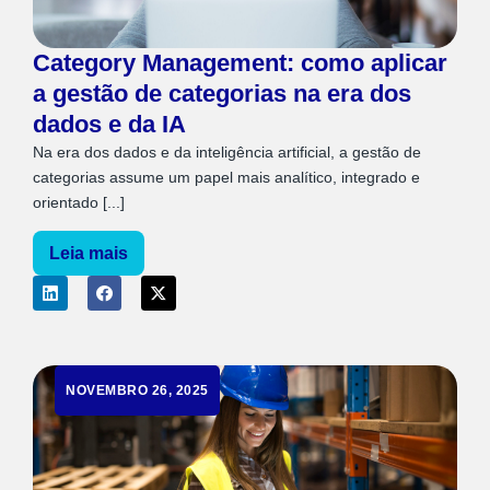
Category Management: como aplicar
a gestão de categorias na era dos
dados e da IA
Na era dos dados e da inteligência artificial, a gestão de
categorias assume um papel mais analítico, integrado e
orientado [...]
Leia mais
NOVEMBRO 26, 2025