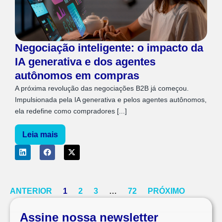
Negociação inteligente: o impacto da
IA generativa e dos agentes
autônomos em compras
A próxima revolução das negociações B2B já começou.
Impulsionada pela IA generativa e pelos agentes autônomos,
ela redefine como compradores [...]
Leia mais
ANTERIOR
1
2
3
…
72
PRÓXIMO
Assine nossa newsletter