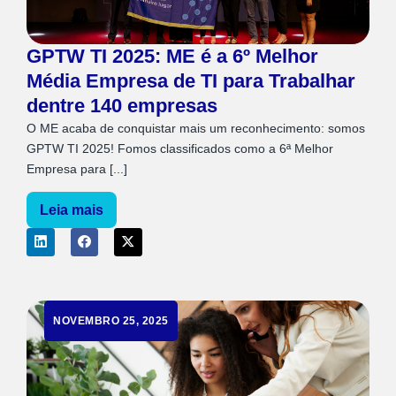
GPTW TI 2025: ME é a 6º Melhor
Média Empresa de TI para Trabalhar
dentre 140 empresas
O ME acaba de conquistar mais um reconhecimento: somos
GPTW TI 2025! Fomos classificados como a 6ª Melhor
Empresa para [...]
Leia mais
NOVEMBRO 25, 2025