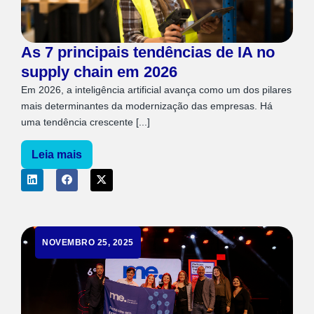
As 7 principais tendências de IA no
supply chain em 2026
Em 2026, a inteligência artificial avança como um dos pilares
mais determinantes da modernização das empresas. Há
uma tendência crescente [...]
Leia mais
NOVEMBRO 25, 2025