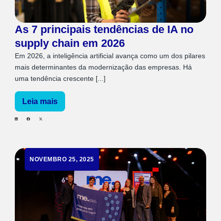
As 7 principais tendências de IA no
supply chain em 2026
Em 2026, a inteligência artificial avança como um dos pilares
mais determinantes da modernização das empresas. Há
uma tendência crescente [...]
Leia mais
NOVEMBRO 25, 2025