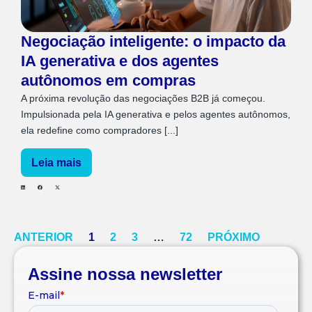
Negociação inteligente: o impacto da
IA generativa e dos agentes
autônomos em compras
A próxima revolução das negociações B2B já começou.
Impulsionada pela IA generativa e pelos agentes autônomos,
ela redefine como compradores [...]
Leia mais
ANTERIOR
1
2
3
…
72
PRÓXIMO
Assine nossa newsletter