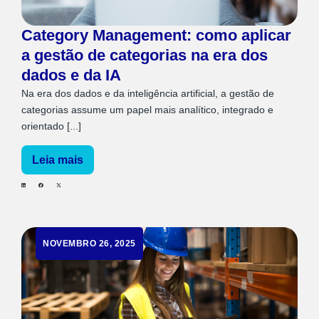
Category Management: como aplicar
a gestão de categorias na era dos
dados e da IA
Na era dos dados e da inteligência artificial, a gestão de
categorias assume um papel mais analítico, integrado e
orientado [...]
Leia mais
NOVEMBRO 26, 2025