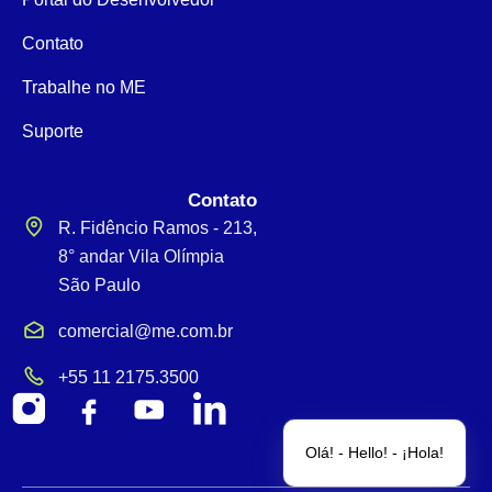
Contato
Trabalhe no ME
Suporte
Contato
R. Fidêncio Ramos - 213,
8° andar Vila Olímpia
São Paulo
comercial@me.com.br
+55 11 2175.3500
Olá! - Hello! - ¡Hola!