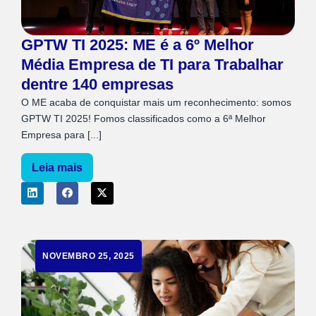
GPTW TI 2025: ME é a 6º Melhor
Média Empresa de TI para Trabalhar
dentre 140 empresas
O ME acaba de conquistar mais um reconhecimento: somos
GPTW TI 2025! Fomos classificados como a 6ª Melhor
Empresa para [...]
Leia mais
NOVEMBRO 25, 2025