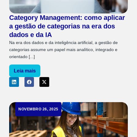
Category Management: como aplicar
a gestão de categorias na era dos
dados e da IA
Na era dos dados e da inteligência artificial, a gestão de
categorias assume um papel mais analítico, integrado e
orientado [...]
Leia mais
NOVEMBRO 26, 2025