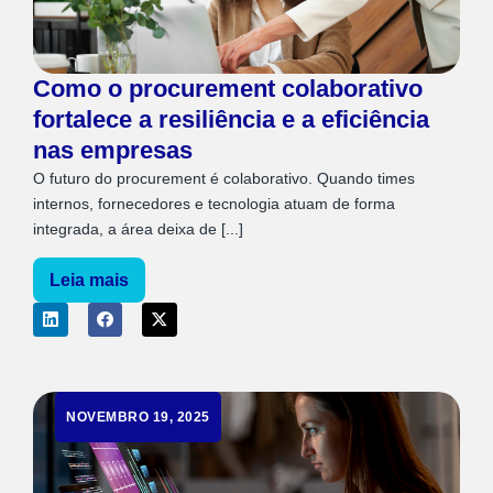
Como o procurement colaborativo
fortalece a resiliência e a eficiência
nas empresas
O futuro do procurement é colaborativo. Quando times
internos, fornecedores e tecnologia atuam de forma
integrada, a área deixa de [...]
Leia mais
NOVEMBRO 19, 2025