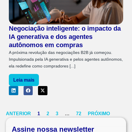
Negociação inteligente: o impacto da
IA generativa e dos agentes
autônomos em compras
A próxima revolução das negociações B2B já começou.
Impulsionada pela IA generativa e pelos agentes autônomos,
ela redefine como compradores [...]
Leia mais
ANTERIOR
1
2
3
…
72
PRÓXIMO
Assine nossa newsletter