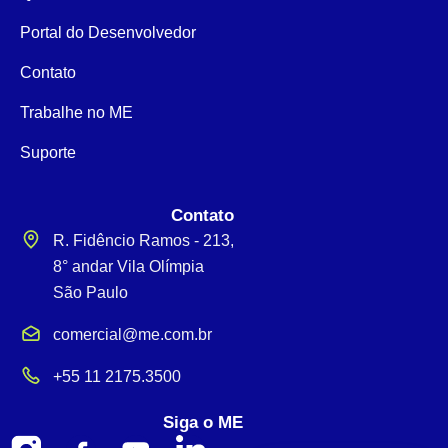
Portal do Desenvolvedor
Contato
Trabalhe no ME
Suporte
Contato
R. Fidêncio Ramos - 213,
8° andar Vila Olímpia
São Paulo
comercial@me.com.br
+55 11 2175.3500
Siga o ME