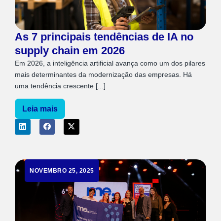
As 7 principais tendências de IA no
supply chain em 2026
Em 2026, a inteligência artificial avança como um dos pilares
mais determinantes da modernização das empresas. Há
uma tendência crescente [...]
Leia mais
NOVEMBRO 25, 2025