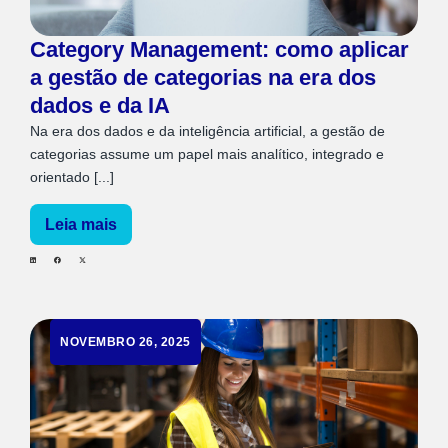
Category Management: como aplicar
a gestão de categorias na era dos
dados e da IA
Na era dos dados e da inteligência artificial, a gestão de
categorias assume um papel mais analítico, integrado e
orientado [...]
Leia mais
NOVEMBRO 26, 2025