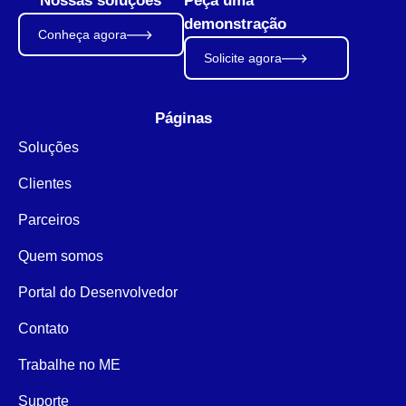
Nossas soluções
Peça uma
demonstração
Conheça agora
Solicite agora
Páginas
Soluções
Clientes
Parceiros
Quem somos
Portal do Desenvolvedor
Contato
Trabalhe no ME
Suporte