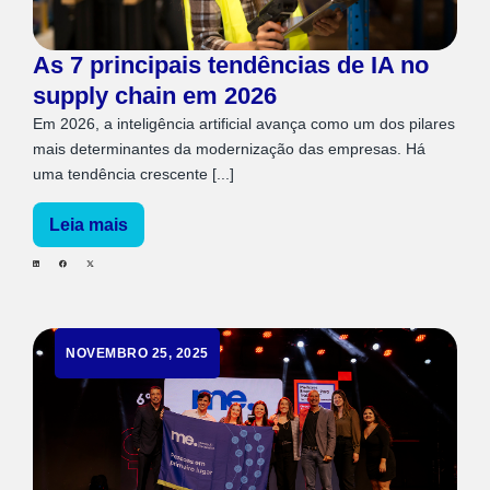
As 7 principais tendências de IA no
supply chain em 2026
Em 2026, a inteligência artificial avança como um dos pilares
mais determinantes da modernização das empresas. Há
uma tendência crescente [...]
Leia mais
NOVEMBRO 25, 2025