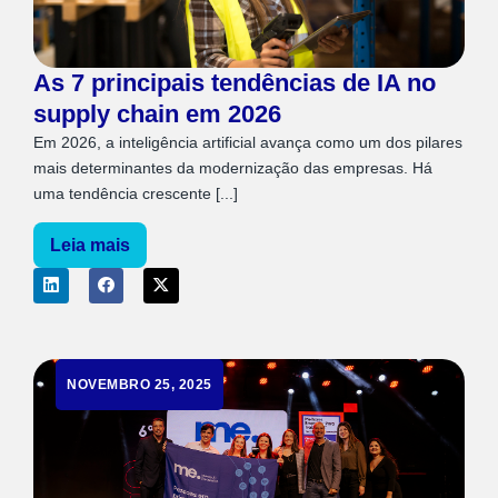
As 7 principais tendências de IA no
supply chain em 2026
Em 2026, a inteligência artificial avança como um dos pilares
mais determinantes da modernização das empresas. Há
uma tendência crescente [...]
Leia mais
NOVEMBRO 25, 2025