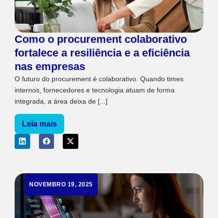
Como o procurement colaborativo
fortalece a resiliência e a eficiência
nas empresas
O futuro do procurement é colaborativo. Quando times
internos, fornecedores e tecnologia atuam de forma
integrada, a área deixa de [...]
Leia mais
NOVEMBRO 19, 2025