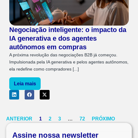
Negociação inteligente: o impacto da
IA generativa e dos agentes
autônomos em compras
A próxima revolução das negociações B2B já começou.
Impulsionada pela IA generativa e pelos agentes autônomos,
ela redefine como compradores [...]
Leia mais
ANTERIOR
1
2
3
…
72
PRÓXIMO
Assine nossa newsletter