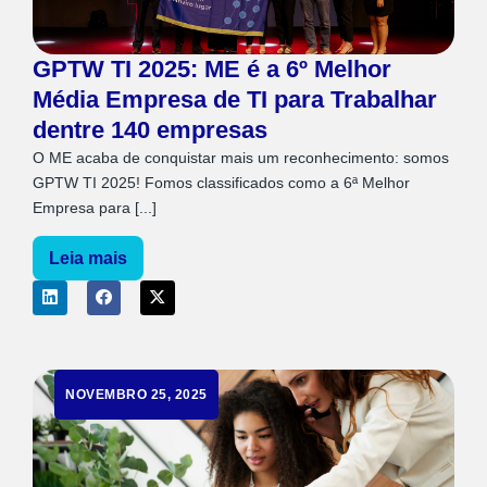
GPTW TI 2025: ME é a 6º Melhor
Média Empresa de TI para Trabalhar
dentre 140 empresas
O ME acaba de conquistar mais um reconhecimento: somos
GPTW TI 2025! Fomos classificados como a 6ª Melhor
Empresa para [...]
Leia mais
NOVEMBRO 25, 2025