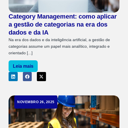
Category Management: como aplicar
a gestão de categorias na era dos
dados e da IA
Na era dos dados e da inteligência artificial, a gestão de
categorias assume um papel mais analítico, integrado e
orientado [...]
Leia mais
NOVEMBRO 26, 2025