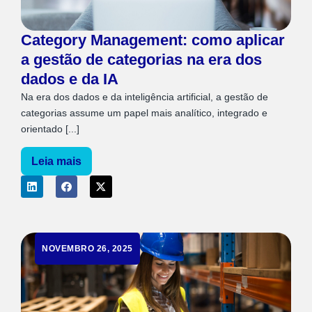
Category Management: como aplicar
a gestão de categorias na era dos
dados e da IA
Na era dos dados e da inteligência artificial, a gestão de
categorias assume um papel mais analítico, integrado e
orientado [...]
Leia mais
NOVEMBRO 26, 2025