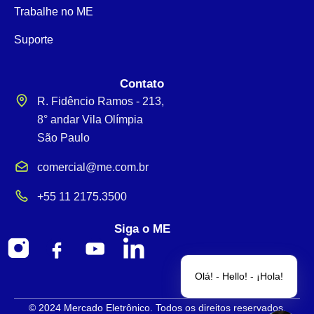
Trabalhe no ME
Suporte
Contato
R. Fidêncio Ramos - 213,
8° andar Vila Olímpia
São Paulo
comercial@me.com.br
+55 11 2175.3500
Siga o ME
Olá! - Hello! - ¡Hola!
© 2024 Mercado Eletrônico. Todos os direitos reservados.