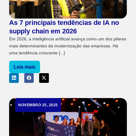
As 7 principais tendências de IA no
supply chain em 2026
Em 2026, a inteligência artificial avança como um dos pilares
mais determinantes da modernização das empresas. Há
uma tendência crescente [...]
Leia mais
NOVEMBRO 25, 2025