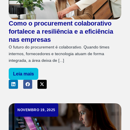
Como o procurement colaborativo
fortalece a resiliência e a eficiência
nas empresas
O futuro do procurement é colaborativo. Quando times
internos, fornecedores e tecnologia atuam de forma
integrada, a área deixa de [...]
Leia mais
NOVEMBRO 19, 2025