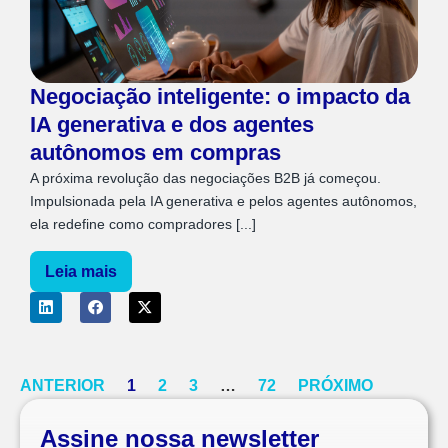
Negociação inteligente: o impacto da
IA generativa e dos agentes
autônomos em compras
A próxima revolução das negociações B2B já começou.
Impulsionada pela IA generativa e pelos agentes autônomos,
ela redefine como compradores [...]
Leia mais
ANTERIOR
1
2
3
…
72
PRÓXIMO
Assine nossa newsletter