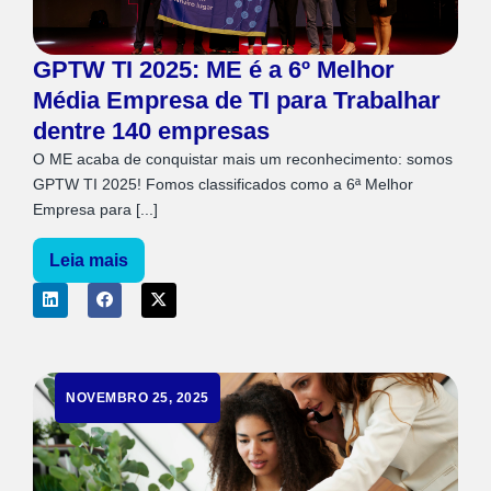
GPTW TI 2025: ME é a 6º Melhor
Média Empresa de TI para Trabalhar
dentre 140 empresas
O ME acaba de conquistar mais um reconhecimento: somos
GPTW TI 2025! Fomos classificados como a 6ª Melhor
Empresa para [...]
Leia mais
NOVEMBRO 25, 2025