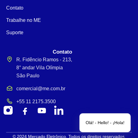
Contato
Trabalhe no ME
Suporte
Contato
R. Fidêncio Ramos - 213,
8° andar Vila Olímpia
São Paulo
comercial@me.com.br
+55 11 2175.3500
Olá! - Hello! - ¡Hola!
© 2024 Mercado Eletrônico. Todos os direitos reservados.