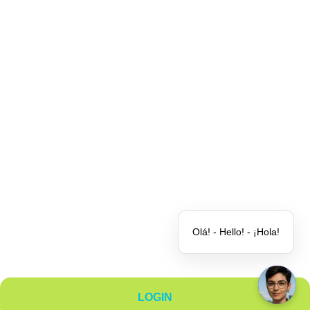
Parceiros
Quem somos
Blog
Contato
Olá! - Hello! - ¡Hola!
LOGIN