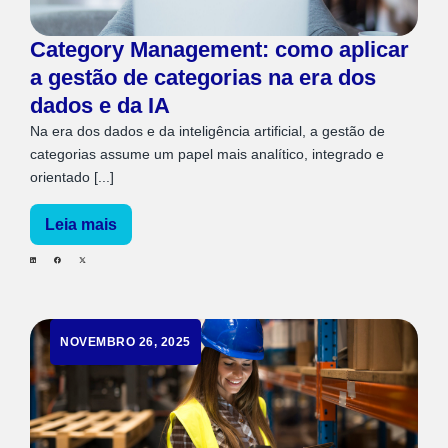
Category Management: como aplicar
a gestão de categorias na era dos
dados e da IA
Na era dos dados e da inteligência artificial, a gestão de
categorias assume um papel mais analítico, integrado e
orientado [...]
Leia mais
NOVEMBRO 26, 2025