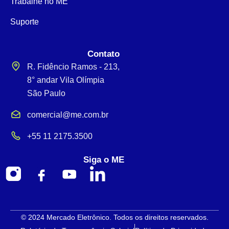
Trabalhe no ME
Suporte
Contato
R. Fidêncio Ramos - 213,
8° andar Vila Olímpia
São Paulo
comercial@me.com.br
+55 11 2175.3500
Siga o ME
© 2024 Mercado Eletrônico. Todos os direitos reservados.