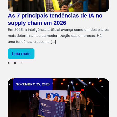
As 7 principais tendências de IA no
supply chain em 2026
Em 2026, a inteligência artificial avança como um dos pilares
mais determinantes da modernização das empresas. Há
uma tendência crescente [...]
Leia mais
NOVEMBRO 25, 2025