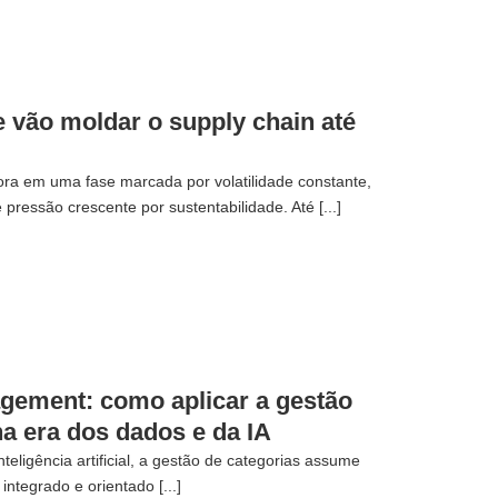
 vão moldar o supply chain até
ora em uma fase marcada por volatilidade constante,
 pressão crescente por sustentabilidade. Até [...]
gement: como aplicar a gestão
na era dos dados e da IA
teligência artificial, a gestão de categorias assume
integrado e orientado [...]