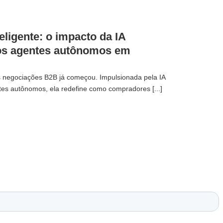
eligente: o impacto da IA
dos agentes autônomos em
s negociações B2B já começou. Impulsionada pela IA
tes autônomos, ela redefine como compradores [...]