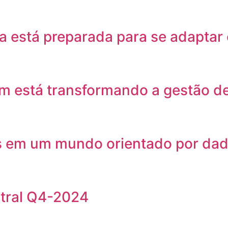
a está preparada para se adaptar
m está transformando a gestão d
s em um mundo orientado por da
stral Q4-2024