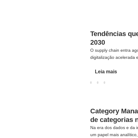
Tendências que
2030
O supply chain entra ag
digitalização acelerada e
Leia mais
Category Mana
de categorias 
Na era dos dados e da in
um papel mais analítico, 