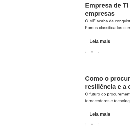
Empresa de TI 
empresas
O ME acaba de conquis
Fomos classificados com
Leia mais
Como o procure
resiliência e a
O futuro do procurement
fornecedores e tecnologi
Leia mais