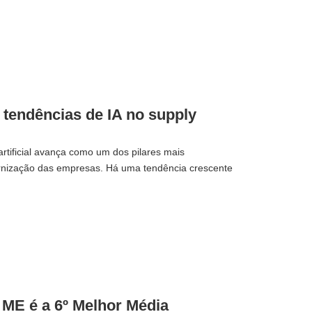
s tendências de IA no supply
artificial avança como um dos pilares mais
nização das empresas. Há uma tendência crescente
ME é a 6º Melhor Média