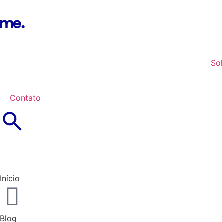
So
Contato
Login
Início
Blog