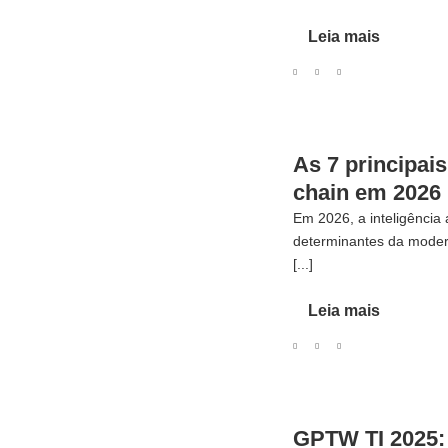
Leia mais
As 7 principai
chain em 2026
Em 2026, a inteligência 
determinantes da moder
[...]
Leia mais
GPTW TI 2025: 