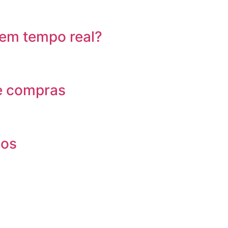
 em tempo real?
e compras
dos