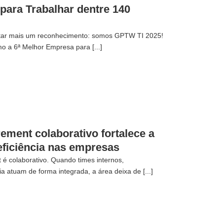
para Trabalhar dentre 140
tar mais um reconhecimento: somos GPTW TI 2025!
o a 6ª Melhor Empresa para [...]
ment colaborativo fortalece a
 eficiência nas empresas
 é colaborativo. Quando times internos,
a atuam de forma integrada, a área deixa de [...]