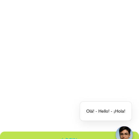
Clientes
Parceiros
Quem somos
Blog
Contato
Olá! - Hello! - ¡Hola!