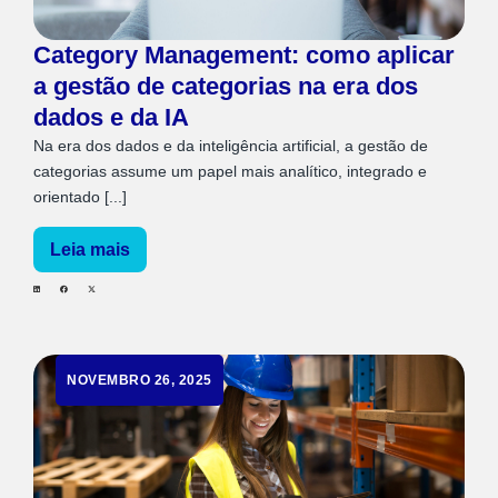
Category Management: como aplicar
a gestão de categorias na era dos
dados e da IA
Na era dos dados e da inteligência artificial, a gestão de
categorias assume um papel mais analítico, integrado e
orientado [...]
Leia mais
NOVEMBRO 26, 2025