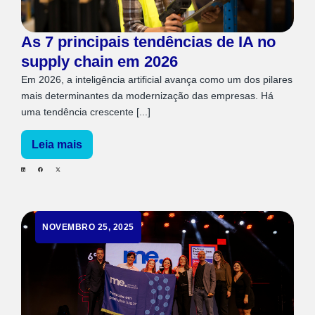
As 7 principais tendências de IA no
supply chain em 2026
Em 2026, a inteligência artificial avança como um dos pilares
mais determinantes da modernização das empresas. Há
uma tendência crescente [...]
Leia mais
NOVEMBRO 25, 2025