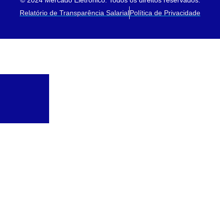
© 2024 Mercado Eletrônico. Todos os direitos reservados.
Relatório de Transparência Salarial
Política de Privacidade
Soluções