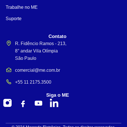
Trabalhe no ME
Suporte
Contato
R. Fidêncio Ramos - 213,
8° andar Vila Olímpia
São Paulo
comercial@me.com.br
+55 11 2175.3500
Siga o ME