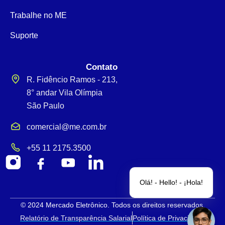
Trabalhe no ME
Suporte
Contato
R. Fidêncio Ramos - 213,
8° andar Vila Olímpia
São Paulo
comercial@me.com.br
+55 11 2175.3500
Olá! - Hello! - ¡Hola!
© 2024 Mercado Eletrônico. Todos os direitos reservados.
Relatório de Transparência Salarial
Política de Privacidade