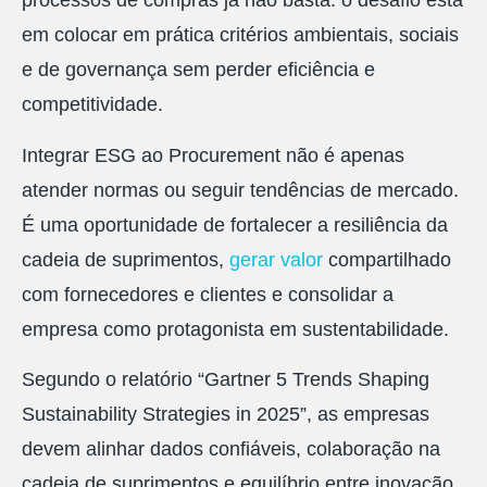
processos de compras já não basta: o desafio está
em colocar em prática critérios ambientais, sociais
e de governança sem perder eficiência e
competitividade.
Integrar ESG ao Procurement não é apenas
atender normas ou seguir tendências de mercado.
É uma oportunidade de fortalecer a resiliência da
cadeia de suprimentos,
gerar valor
compartilhado
com fornecedores e clientes e consolidar a
empresa como protagonista em sustentabilidade.
Segundo o relatório “Gartner 5 Trends Shaping
Sustainability Strategies in 2025”, as empresas
devem alinhar dados confiáveis, colaboração na
cadeia de suprimentos e equilíbrio entre inovação