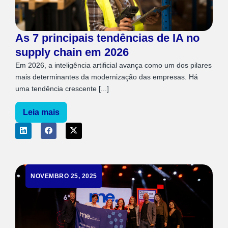
As 7 principais tendências de IA no
supply chain em 2026
Em 2026, a inteligência artificial avança como um dos pilares
mais determinantes da modernização das empresas. Há
uma tendência crescente [...]
Leia mais
NOVEMBRO 25, 2025