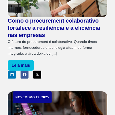
Como o procurement colaborativo
fortalece a resiliência e a eficiência
nas empresas
O futuro do procurement é colaborativo. Quando times
internos, fornecedores e tecnologia atuam de forma
integrada, a área deixa de [...]
Leia mais
NOVEMBRO 19, 2025