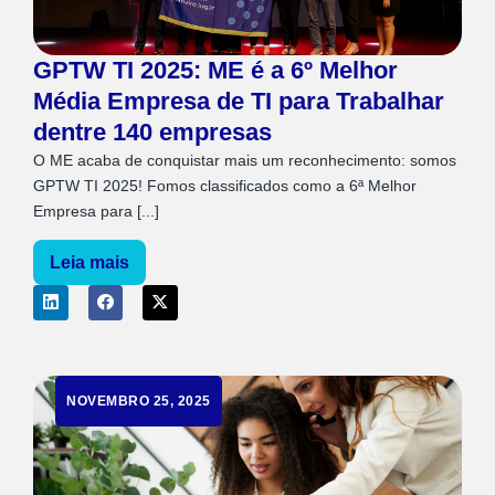
GPTW TI 2025: ME é a 6º Melhor
Média Empresa de TI para Trabalhar
dentre 140 empresas
O ME acaba de conquistar mais um reconhecimento: somos
GPTW TI 2025! Fomos classificados como a 6ª Melhor
Empresa para [...]
Leia mais
NOVEMBRO 25, 2025