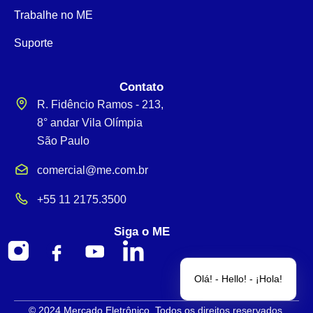
Trabalhe no ME
Suporte
Contato
R. Fidêncio Ramos - 213,
8° andar Vila Olímpia
São Paulo
comercial@me.com.br
+55 11 2175.3500
Siga o ME
Olá! - Hello! - ¡Hola!
© 2024 Mercado Eletrônico. Todos os direitos reservados.