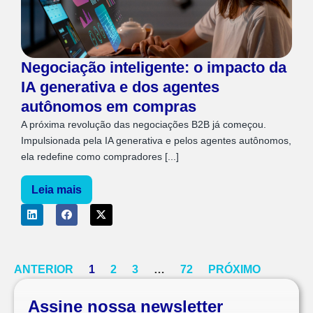
Negociação inteligente: o impacto da
IA generativa e dos agentes
autônomos em compras
A próxima revolução das negociações B2B já começou.
Impulsionada pela IA generativa e pelos agentes autônomos,
ela redefine como compradores [...]
Leia mais
ANTERIOR
1
2
3
…
72
PRÓXIMO
Assine nossa newsletter