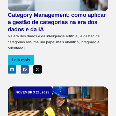
Category Management: como aplicar
a gestão de categorias na era dos
dados e da IA
Na era dos dados e da inteligência artificial, a gestão de
categorias assume um papel mais analítico, integrado e
orientado [...]
Leia mais
NOVEMBRO 26, 2025