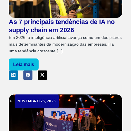
As 7 principais tendências de IA no
supply chain em 2026
Em 2026, a inteligência artificial avança como um dos pilares
mais determinantes da modernização das empresas. Há
uma tendência crescente [...]
Leia mais
NOVEMBRO 25, 2025