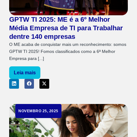
GPTW TI 2025: ME é a 6º Melhor
Média Empresa de TI para Trabalhar
dentre 140 empresas
O ME acaba de conquistar mais um reconhecimento: somos
GPTW TI 2025! Fomos classificados como a 6ª Melhor
Empresa para [...]
Leia mais
NOVEMBRO 25, 2025