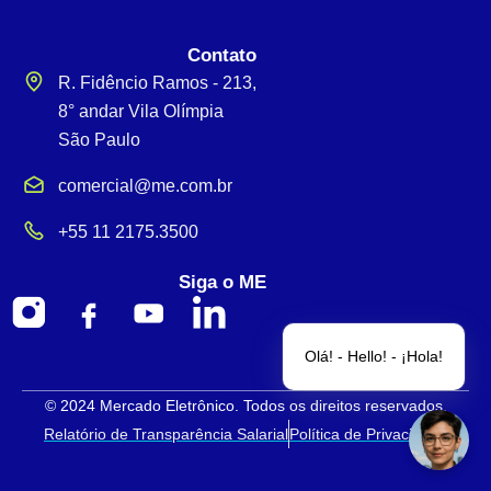
Contato
R. Fidêncio Ramos - 213,
8° andar Vila Olímpia
São Paulo
comercial@me.com.br
+55 11 2175.3500
Siga o ME
Olá! - Hello! - ¡Hola!
© 2024 Mercado Eletrônico. Todos os direitos reservados.
Relatório de Transparência Salarial
Política de Privacidade