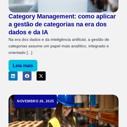
Category Management: como aplicar
a gestão de categorias na era dos
dados e da IA
Na era dos dados e da inteligência artificial, a gestão de
categorias assume um papel mais analítico, integrado e
orientado [...]
Leia mais
NOVEMBRO 26, 2025