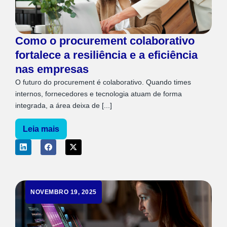
Como o procurement colaborativo
fortalece a resiliência e a eficiência
nas empresas
O futuro do procurement é colaborativo. Quando times
internos, fornecedores e tecnologia atuam de forma
integrada, a área deixa de [...]
Leia mais
NOVEMBRO 19, 2025