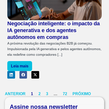
Negociação inteligente: o impacto da
IA generativa e dos agentes
autônomos em compras
A próxima revolução das negociações B2B já começou.
Impulsionada pela IA generativa e pelos agentes autônomos,
ela redefine como compradores [...]
Leia mais
ANTERIOR
1
2
3
…
72
PRÓXIMO
Assine nossa newsletter