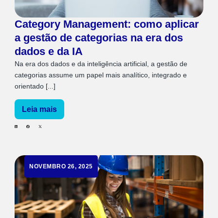
Category Management: como aplicar
a gestão de categorias na era dos
dados e da IA
Na era dos dados e da inteligência artificial, a gestão de
categorias assume um papel mais analítico, integrado e
orientado [...]
Leia mais
NOVEMBRO 26, 2025