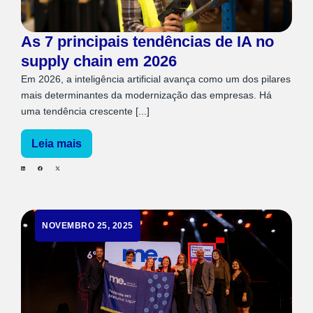
As 7 principais tendências de IA no
supply chain em 2026
Em 2026, a inteligência artificial avança como um dos pilares
mais determinantes da modernização das empresas. Há
uma tendência crescente [...]
Leia mais
NOVEMBRO 25, 2025