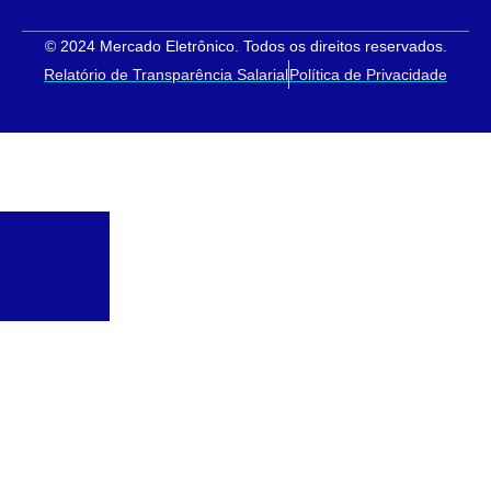
© 2024 Mercado Eletrônico. Todos os direitos reservados.
Relatório de Transparência Salarial
Política de Privacidade
Soluções