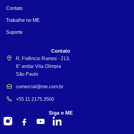
Contato
Trabalhe no ME
Suporte
Contato
R. Fidêncio Ramos - 213,
8° andar Vila Olímpia
São Paulo
comercial@me.com.br
+55 11 2175.3500
Siga o ME