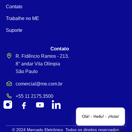
Contato
Trabalhe no ME
Suporte
Contato
R. Fidêncio Ramos - 213,
8° andar Vila Olímpia
São Paulo
comercial@me.com.br
+55 11 2175.3500
Olá! - Hello! - ¡Hola!
© 2024 Mercado Eletrônico. Todos os direitos reservados.