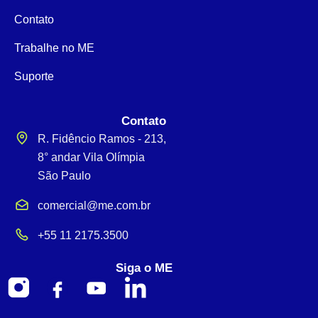
Contato
Trabalhe no ME
Suporte
Contato
R. Fidêncio Ramos - 213,
8° andar Vila Olímpia
São Paulo
comercial@me.com.br
+55 11 2175.3500
Siga o ME