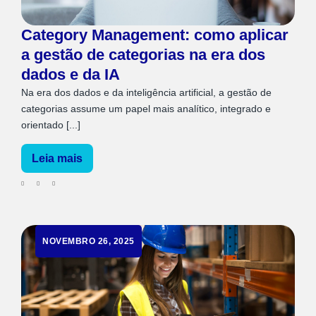
Category Management: como aplicar
a gestão de categorias na era dos
dados e da IA
Na era dos dados e da inteligência artificial, a gestão de
categorias assume um papel mais analítico, integrado e
orientado [...]
Leia mais
NOVEMBRO 26, 2025