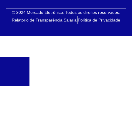
© 2024 Mercado Eletrônico. Todos os direitos reservados.
Relatório de Transparência Salarial
Política de Privacidade
Soluções