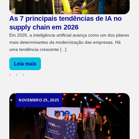
As 7 principais tendências de IA no
supply chain em 2026
Em 2026, a inteligência artificial avança como um dos pilares
mais determinantes da modernização das empresas. Há
uma tendência crescente [...]
Leia mais
NOVEMBRO 25, 2025