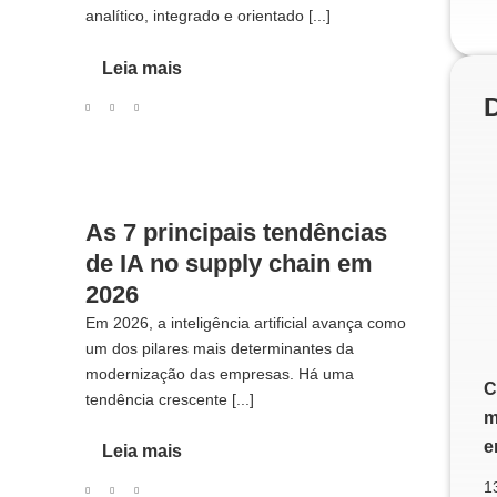
analítico, integrado e orientado [...]
Leia mais
As 7 principais tendências
de IA no supply chain em
2026
Em 2026, a inteligência artificial avança como
um dos pilares mais determinantes da
modernização das empresas. Há uma
C
tendência crescente [...]
m
e
Leia mais
1