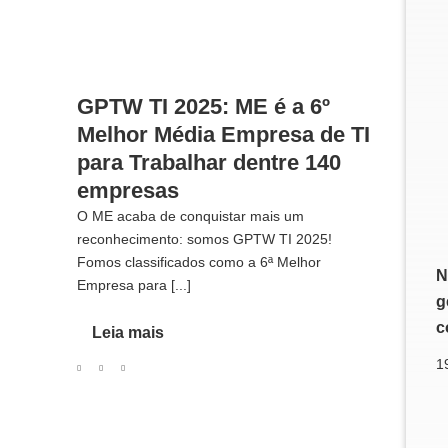
GPTW TI 2025: ME é a 6º
Melhor Média Empresa de TI
para Trabalhar dentre 140
empresas
O ME acaba de conquistar mais um
reconhecimento: somos GPTW TI 2025!
Fomos classificados como a 6ª Melhor
N
Empresa para [...]
g
c
Leia mais
1