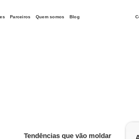
tes
Parceiros
Quem somos
Blog
C
Tendências que vão moldar