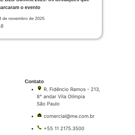
arcaram o evento
3 de novembro de 2025
Contato
R. Fidêncio Ramos - 213,
8° andar Vila Olímpia
São Paulo
comercial@me.com.br
+55 11 2175.3500