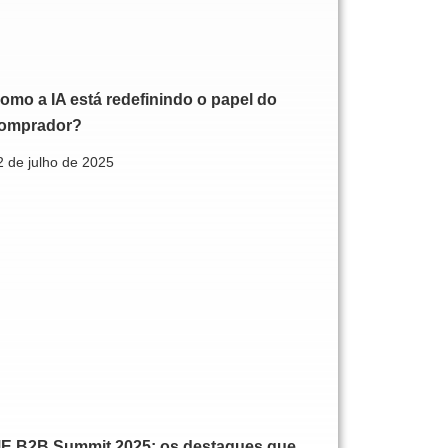
omo a IA está redefinindo o papel do
omprador?
2 de julho de 2025
E B2B Summit 2025: os destaques que