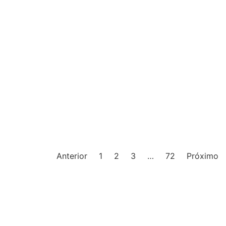
Anterior
1
2
3
…
72
Próximo