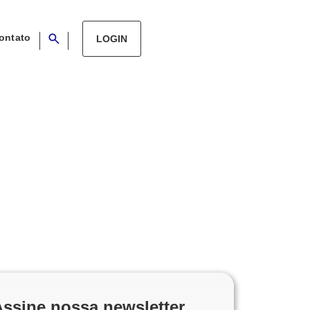
ontato
LOGIN
Assine nossa newsletter