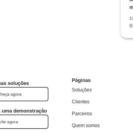
m
1
Páginas
as soluções
Soluções
heça agora
Clientes
 uma demonstração
Parceiros
cite agora
Quem somos