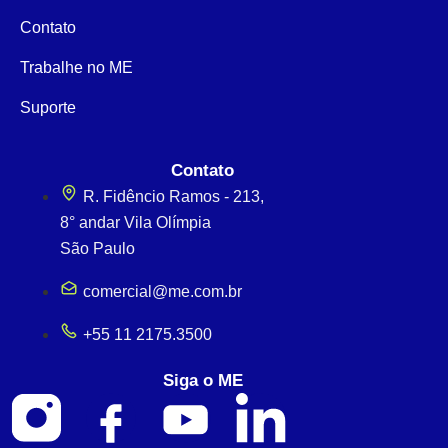
Contato
Trabalhe no ME
Suporte
Contato
R. Fidêncio Ramos - 213,
8° andar Vila Olímpia
São Paulo
comercial@me.com.br
+55 11 2175.3500
Siga o ME