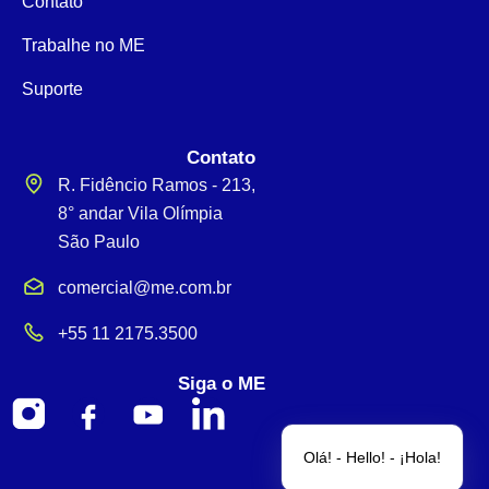
Contato
Trabalhe no ME
Suporte
Contato
R. Fidêncio Ramos - 213,
8° andar Vila Olímpia
São Paulo
comercial@me.com.br
+55 11 2175.3500
Siga o ME
Olá! - Hello! - ¡Hola!