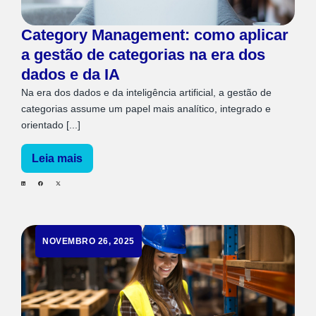
Category Management: como aplicar
a gestão de categorias na era dos
dados e da IA
Na era dos dados e da inteligência artificial, a gestão de
categorias assume um papel mais analítico, integrado e
orientado [...]
Leia mais
NOVEMBRO 26, 2025