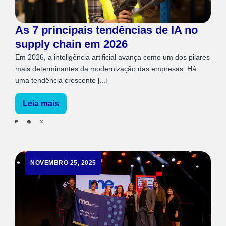
As 7 principais tendências de IA no
supply chain em 2026
Em 2026, a inteligência artificial avança como um dos pilares
mais determinantes da modernização das empresas. Há
uma tendência crescente [...]
Leia mais
NOVEMBRO 25, 2025