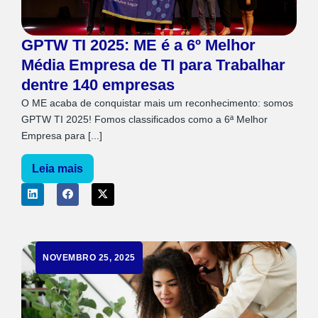
GPTW TI 2025: ME é a 6º Melhor
Média Empresa de TI para Trabalhar
dentre 140 empresas
O ME acaba de conquistar mais um reconhecimento: somos
GPTW TI 2025! Fomos classificados como a 6ª Melhor
Empresa para [...]
Leia mais
NOVEMBRO 25, 2025