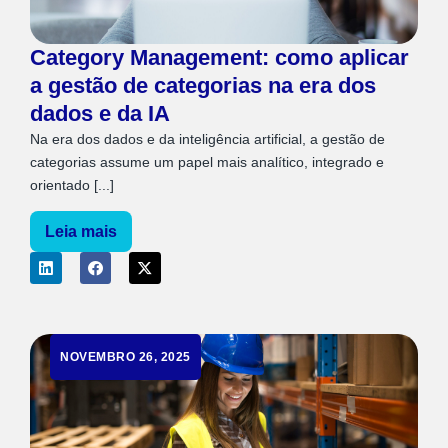
Category Management: como aplicar
a gestão de categorias na era dos
dados e da IA
Na era dos dados e da inteligência artificial, a gestão de
categorias assume um papel mais analítico, integrado e
orientado [...]
Leia mais
NOVEMBRO 26, 2025