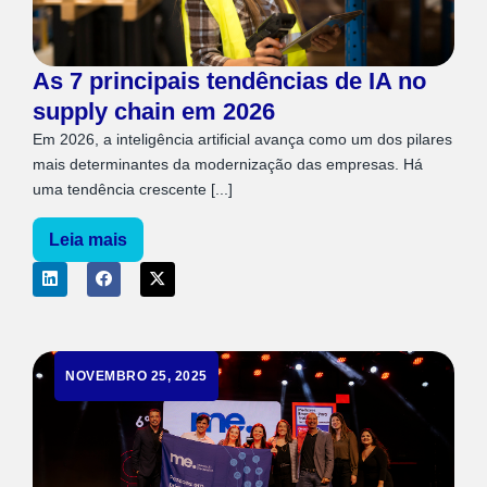
As 7 principais tendências de IA no
supply chain em 2026
Em 2026, a inteligência artificial avança como um dos pilares
mais determinantes da modernização das empresas. Há
uma tendência crescente [...]
Leia mais
NOVEMBRO 25, 2025