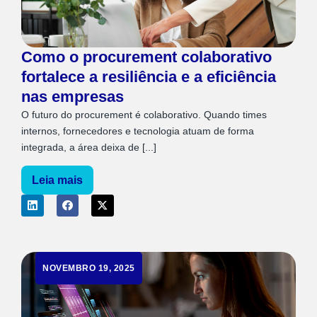
Como o procurement colaborativo
fortalece a resiliência e a eficiência
nas empresas
O futuro do procurement é colaborativo. Quando times
internos, fornecedores e tecnologia atuam de forma
integrada, a área deixa de [...]
Leia mais
NOVEMBRO 19, 2025