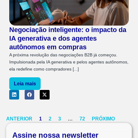
Negociação inteligente: o impacto da
IA generativa e dos agentes
autônomos em compras
A próxima revolução das negociações B2B já começou.
Impulsionada pela IA generativa e pelos agentes autônomos,
ela redefine como compradores [...]
Leia mais
ANTERIOR
1
2
3
…
72
PRÓXIMO
Assine nossa newsletter