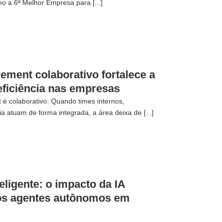
o a 6ª Melhor Empresa para [...]
ment colaborativo fortalece a
 eficiência nas empresas
 é colaborativo. Quando times internos,
a atuam de forma integrada, a área deixa de [...]
eligente: o impacto da IA
dos agentes autônomos em