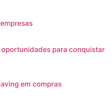
s empresas
 oportunidades para conquistar
 saving em compras