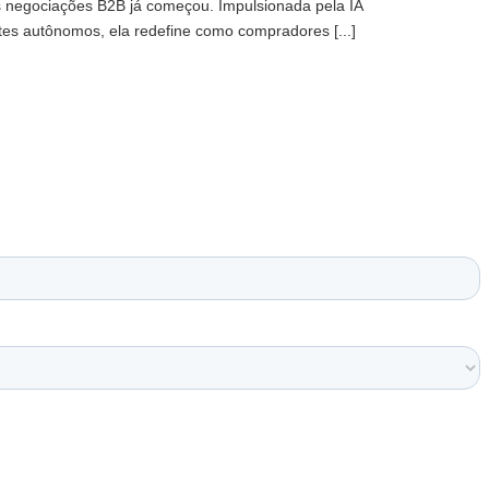
s negociações B2B já começou. Impulsionada pela IA
tes autônomos, ela redefine como compradores [...]