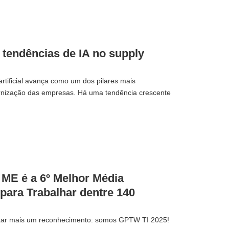
s tendências de IA no supply
artificial avança como um dos pilares mais
nização das empresas. Há uma tendência crescente
ME é a 6º Melhor Média
para Trabalhar dentre 140
tar mais um reconhecimento: somos GPTW TI 2025!