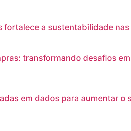
 fortalece a sustentabilidade na
mpras: transformando desafios em
seadas em dados para aumentar o