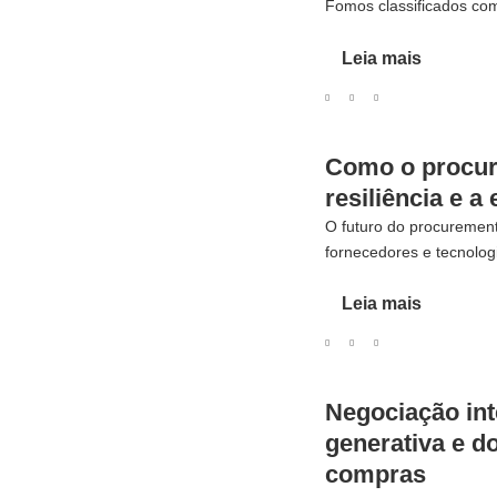
Fomos classificados com
Leia mais
Como o procure
resiliência e a
O futuro do procurement
fornecedores e tecnologi
Leia mais
Negociação int
generativa e 
compras