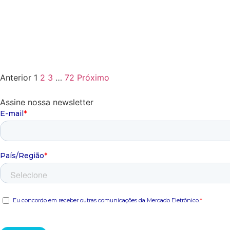
Anterior
1
2
3
…
72
Próximo
Assine nossa newsletter