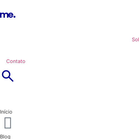
So
Contato
Login
Início
Blog