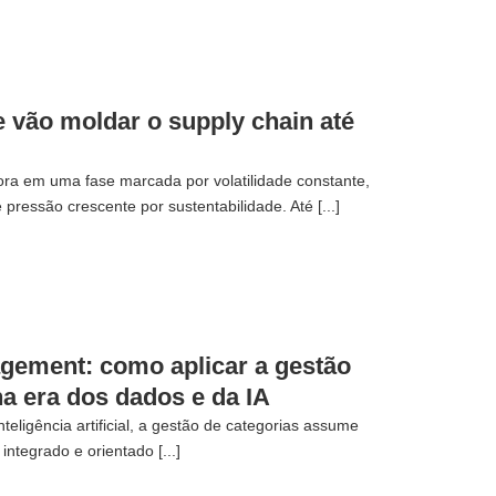
 vão moldar o supply chain até
ora em uma fase marcada por volatilidade constante,
 pressão crescente por sustentabilidade. Até [...]
gement: como aplicar a gestão
na era dos dados e da IA
teligência artificial, a gestão de categorias assume
integrado e orientado [...]