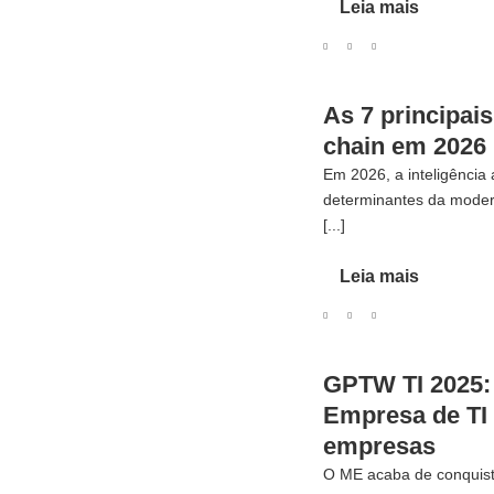
Leia mais
As 7 principai
chain em 2026
Em 2026, a inteligência 
determinantes da moder
[...]
Leia mais
GPTW TI 2025: 
Empresa de TI 
empresas
O ME acaba de conquis