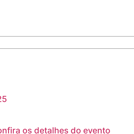
25
nfira os detalhes do evento