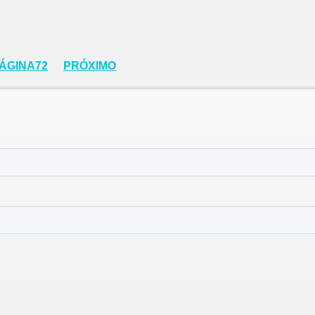
ÁGINA
72
PRÓXIMO