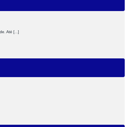
. Até [...]