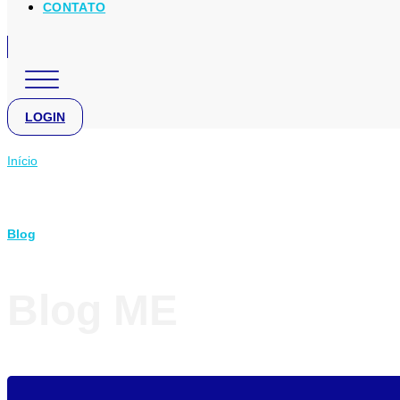
CONTATO
LOGIN
Início
Blog
Blog ME