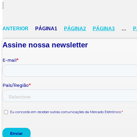
ANTERIOR
PÁGINA
1
PÁGINA
2
PÁGINA
3
…
P
Assine nossa newsletter