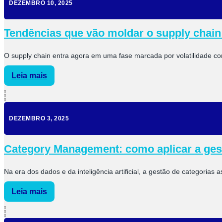
DEZEMBRO 10, 2025
Tendências que vão moldar o supply chain
O supply chain entra agora em uma fase marcada por volatilidade const
Leia mais
DEZEMBRO 3, 2025
Category Management: como aplicar a gest
Na era dos dados e da inteligência artificial, a gestão de categorias 
Leia mais