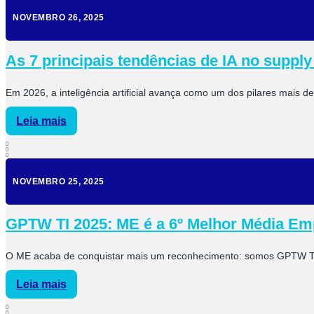
NOVEMBRO 26, 2025
As 7 principais tendências de IA no suppl
Em 2026, a inteligência artificial avança como um dos pilares mais 
Leia mais
NOVEMBRO 25, 2025
GPTW TI 2025: ME é a 6º Melhor Média Emp
O ME acaba de conquistar mais um reconhecimento: somos GPTW TI 2
Leia mais