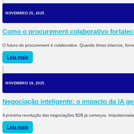
NOVEMBRO 25, 2025
Como o procurement colaborativo fortalece
O futuro do procurement é colaborativo. Quando times internos, forne
Leia mais
NOVEMBRO 19, 2025
Negociação inteligente: o impacto da IA 
A próxima revolução das negociações B2B já começou. Impulsionada p
Leia mais