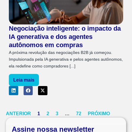
Negociação inteligente: o impacto da
IA generativa e dos agentes
autônomos em compras
A próxima revolução das negociações B2B já começou.
Impulsionada pela IA generativa e pelos agentes autônomos,
ela redefine como compradores [...]
Leia mais
ANTERIOR
1
2
3
…
72
PRÓXIMO
Assine nossa newsletter