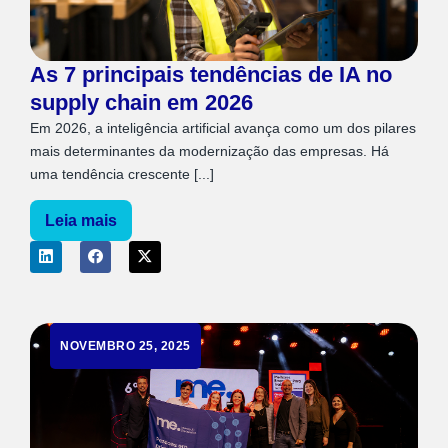
As 7 principais tendências de IA no
supply chain em 2026
Em 2026, a inteligência artificial avança como um dos pilares
mais determinantes da modernização das empresas. Há
uma tendência crescente [...]
Leia mais
NOVEMBRO 25, 2025