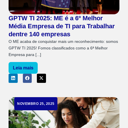
GPTW TI 2025: ME é a 6º Melhor
Média Empresa de TI para Trabalhar
dentre 140 empresas
O ME acaba de conquistar mais um reconhecimento: somos
GPTW TI 2025! Fomos classificados como a 6ª Melhor
Empresa para [...]
Leia mais
NOVEMBRO 25, 2025