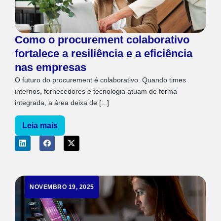
Como o procurement colaborativo
fortalece a resiliência e a eficiência
nas empresas
O futuro do procurement é colaborativo. Quando times
internos, fornecedores e tecnologia atuam de forma
integrada, a área deixa de [...]
Leia mais
NOVEMBRO 19, 2025