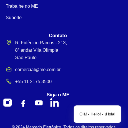
Trabalhe no ME
Suporte
Contato
R. Fidêncio Ramos - 213,
8° andar Vila Olímpia
São Paulo
comercial@me.com.br
+55 11 2175.3500
Siga o ME
Olá! - Hello! - ¡Hola!
© 2024 Mercado Eletrônico. Todos os direitos reservados.