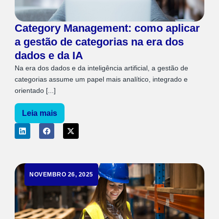
Category Management: como aplicar
a gestão de categorias na era dos
dados e da IA
Na era dos dados e da inteligência artificial, a gestão de
categorias assume um papel mais analítico, integrado e
orientado [...]
Leia mais
NOVEMBRO 26, 2025