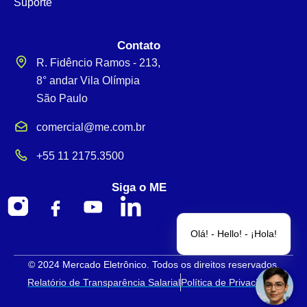
Suporte
Contato
R. Fidêncio Ramos - 213,
8° andar Vila Olímpia
São Paulo
comercial@me.com.br
+55 11 2175.3500
Siga o ME
Olá! - Hello! - ¡Hola!
© 2024 Mercado Eletrônico. Todos os direitos reservados.
Relatório de Transparência Salarial
Política de Privacidade