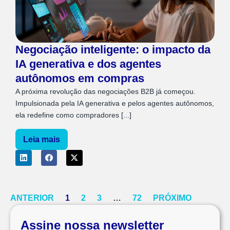
Negociação inteligente: o impacto da
IA generativa e dos agentes
autônomos em compras
A próxima revolução das negociações B2B já começou.
Impulsionada pela IA generativa e pelos agentes autônomos,
ela redefine como compradores [...]
Leia mais
ANTERIOR
1
2
3
…
72
PRÓXIMO
Assine nossa newsletter