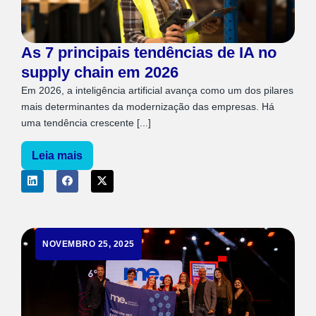
As 7 principais tendências de IA no
supply chain em 2026
Em 2026, a inteligência artificial avança como um dos pilares
mais determinantes da modernização das empresas. Há
uma tendência crescente [...]
Leia mais
NOVEMBRO 25, 2025