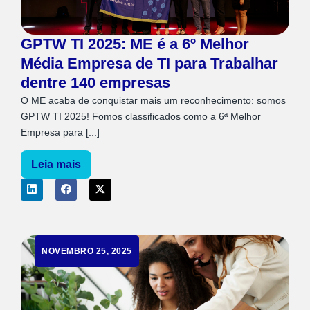
GPTW TI 2025: ME é a 6º Melhor
Média Empresa de TI para Trabalhar
dentre 140 empresas
O ME acaba de conquistar mais um reconhecimento: somos
GPTW TI 2025! Fomos classificados como a 6ª Melhor
Empresa para [...]
Leia mais
NOVEMBRO 25, 2025