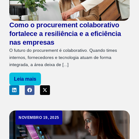
Como o procurement colaborativo
fortalece a resiliência e a eficiência
nas empresas
O futuro do procurement é colaborativo. Quando times
internos, fornecedores e tecnologia atuam de forma
integrada, a área deixa de [...]
Leia mais
NOVEMBRO 19, 2025