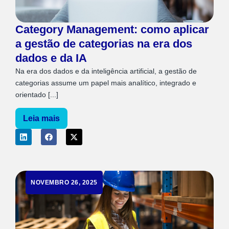
Category Management: como aplicar
a gestão de categorias na era dos
dados e da IA
Na era dos dados e da inteligência artificial, a gestão de
categorias assume um papel mais analítico, integrado e
orientado [...]
Leia mais
NOVEMBRO 26, 2025