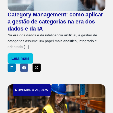
Category Management: como aplicar
a gestão de categorias na era dos
dados e da IA
Na era dos dados e da inteligência artificial, a gestão de
categorias assume um papel mais analítico, integrado e
orientado [...]
Leia mais
NOVEMBRO 26, 2025