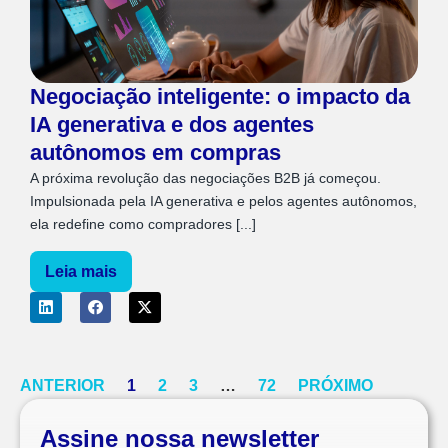
Negociação inteligente: o impacto da
IA generativa e dos agentes
autônomos em compras
A próxima revolução das negociações B2B já começou.
Impulsionada pela IA generativa e pelos agentes autônomos,
ela redefine como compradores [...]
Leia mais
ANTERIOR
1
2
3
…
72
PRÓXIMO
Assine nossa newsletter