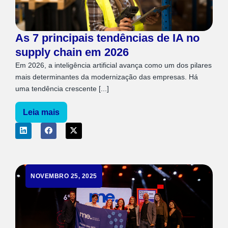
As 7 principais tendências de IA no
supply chain em 2026
Em 2026, a inteligência artificial avança como um dos pilares
mais determinantes da modernização das empresas. Há
uma tendência crescente [...]
Leia mais
NOVEMBRO 25, 2025