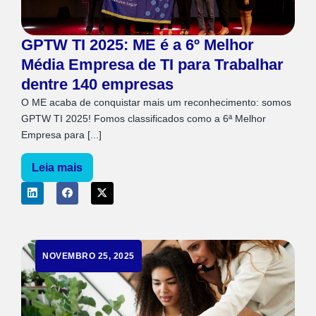
GPTW TI 2025: ME é a 6º Melhor
Média Empresa de TI para Trabalhar
dentre 140 empresas
O ME acaba de conquistar mais um reconhecimento: somos
GPTW TI 2025! Fomos classificados como a 6ª Melhor
Empresa para [...]
Leia mais
NOVEMBRO 25, 2025