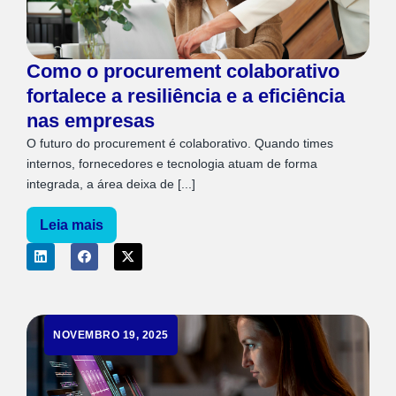
Como o procurement colaborativo
fortalece a resiliência e a eficiência
nas empresas
O futuro do procurement é colaborativo. Quando times
internos, fornecedores e tecnologia atuam de forma
integrada, a área deixa de [...]
Leia mais
NOVEMBRO 19, 2025