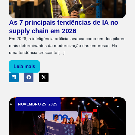
As 7 principais tendências de IA no
supply chain em 2026
Em 2026, a inteligência artificial avança como um dos pilares
mais determinantes da modernização das empresas. Há
uma tendência crescente [...]
Leia mais
NOVEMBRO 25, 2025