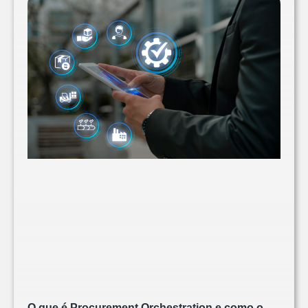
O que é Procurement Orchestration e como o