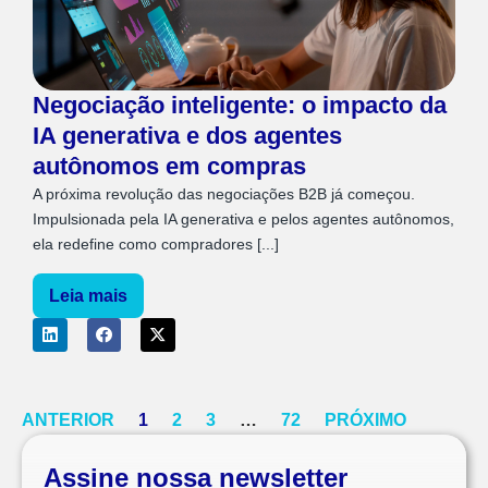
Negociação inteligente: o impacto da
IA generativa e dos agentes
autônomos em compras
A próxima revolução das negociações B2B já começou.
Impulsionada pela IA generativa e pelos agentes autônomos,
ela redefine como compradores [...]
Leia mais
ANTERIOR
1
2
3
…
72
PRÓXIMO
Assine nossa newsletter