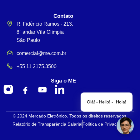
Contato
R. Fidêncio Ramos - 213,
8° andar Vila Olímpia
São Paulo
comercial@me.com.br
+55 11 2175.3500
Siga o ME
Olá! - Hello! - ¡Hola!
© 2024 Mercado Eletrônico. Todos os direitos reservados.
Relatório de Transparência Salarial
Política de Privacidade