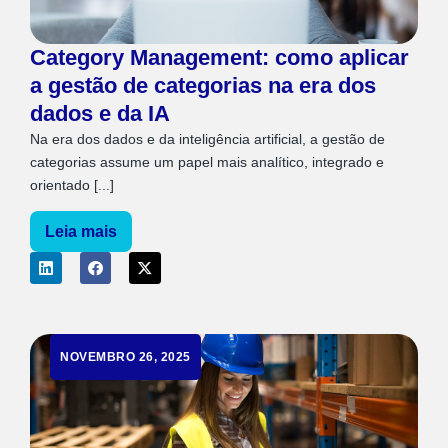
Category Management: como aplicar
a gestão de categorias na era dos
dados e da IA
Na era dos dados e da inteligência artificial, a gestão de
categorias assume um papel mais analítico, integrado e
orientado [...]
Leia mais
NOVEMBRO 26, 2025