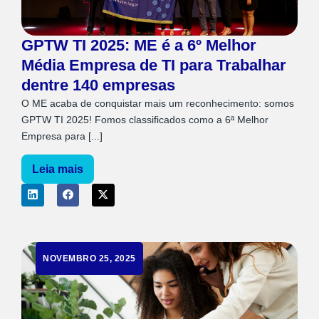
GPTW TI 2025: ME é a 6º Melhor
Média Empresa de TI para Trabalhar
dentre 140 empresas
O ME acaba de conquistar mais um reconhecimento: somos
GPTW TI 2025! Fomos classificados como a 6ª Melhor
Empresa para [...]
Leia mais
NOVEMBRO 25, 2025