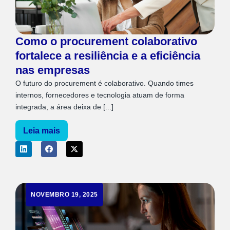
Como o procurement colaborativo
fortalece a resiliência e a eficiência
nas empresas
O futuro do procurement é colaborativo. Quando times
internos, fornecedores e tecnologia atuam de forma
integrada, a área deixa de [...]
Leia mais
NOVEMBRO 19, 2025