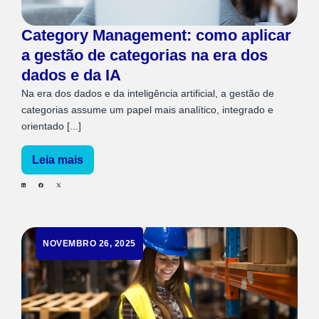
Category Management: como aplicar
a gestão de categorias na era dos
dados e da IA
Na era dos dados e da inteligência artificial, a gestão de
categorias assume um papel mais analítico, integrado e
orientado [...]
Leia mais
NOVEMBRO 26, 2025