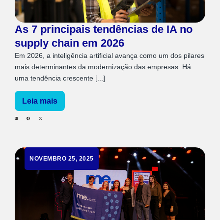
As 7 principais tendências de IA no
supply chain em 2026
Em 2026, a inteligência artificial avança como um dos pilares
mais determinantes da modernização das empresas. Há
uma tendência crescente [...]
Leia mais
NOVEMBRO 25, 2025