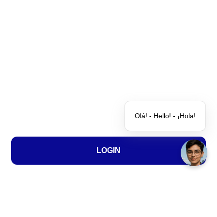
Soluções
Clientes
Parceiros
Quem somos
Blog
Olá! - Hello! - ¡Hola!
Contato
LOGIN