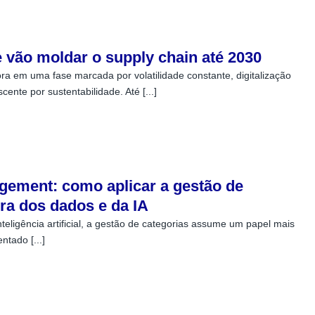
 vão moldar o supply chain até 2030
ra em uma fase marcada por volatilidade constante, digitalização
ente por sustentabilidade. Até [...]
ement: como aplicar a gestão de
era dos dados e da IA
teligência artificial, a gestão de categorias assume um papel mais
ntado [...]