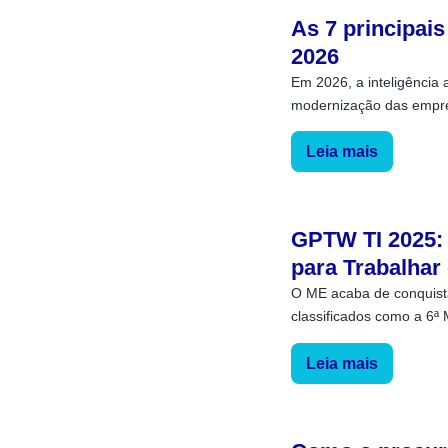
As 7 principai
2026
Em 2026, a inteligência 
modernização das empres
Leia mais
GPTW TI 2025: 
para Trabalhar
O ME acaba de conquis
classificados como a 6ª 
Leia mais