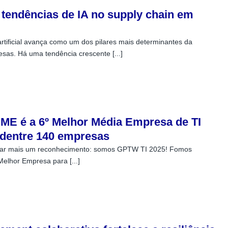
s tendências de IA no supply chain em
artificial avança como um dos pilares mais determinantes da
as. Há uma tendência crescente [...]
ME é a 6º Melhor Média Empresa de TI
 dentre 140 empresas
tar mais um reconhecimento: somos GPTW TI 2025! Fomos
Melhor Empresa para [...]