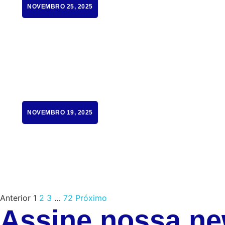
NOVEMBRO 25, 2025
NOVEMBRO 19, 2025
Anterior
1
2
3
…
72
Próximo
Assine nossa ne