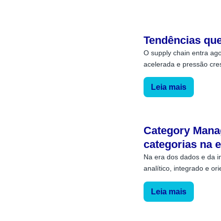
Tendências que
O supply chain entra ago
acelerada e pressão cresc
Leia mais
Category Manag
categorias na 
Na era dos dados e da in
analítico, integrado e orie
Leia mais