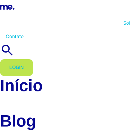
So
Contato
LOGIN
Início
Blog