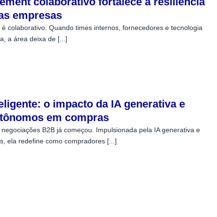
ment colaborativo fortalece a resiliência
 nas empresas
é colaborativo. Quando times internos, fornecedores e tecnologia
, a área deixa de [...]
ligente: o impacto da IA generativa e
utônomos em compras
 negociações B2B já começou. Impulsionada pela IA generativa e
, ela redefine como compradores [...]