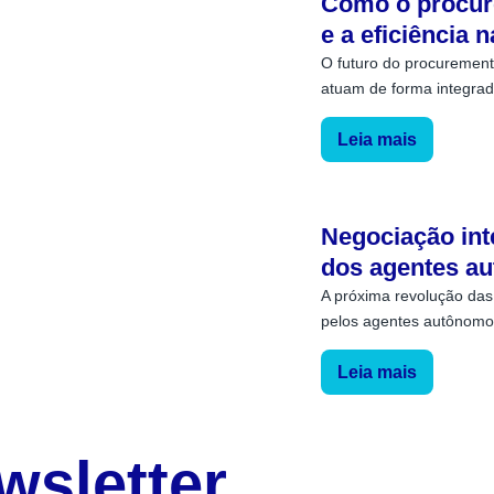
Como o procure
e a eficiência
O futuro do procurement 
atuam de forma integrada
Leia mais
Negociação inte
dos agentes a
A próxima revolução das
pelos agentes autônomos
Leia mais
wsletter