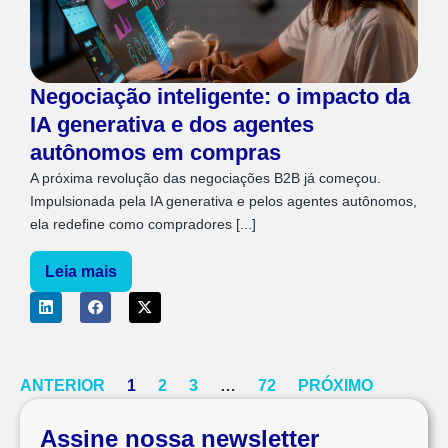
Negociação inteligente: o impacto da
IA generativa e dos agentes
autônomos em compras
A próxima revolução das negociações B2B já começou.
Impulsionada pela IA generativa e pelos agentes autônomos,
ela redefine como compradores [...]
Leia mais
ANTERIOR
1
2
3
…
72
PRÓXIMO
Assine nossa newsletter