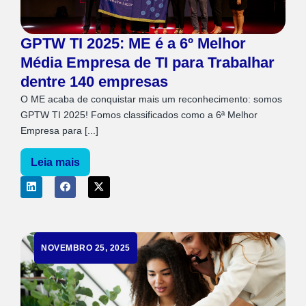
GPTW TI 2025: ME é a 6º Melhor
Média Empresa de TI para Trabalhar
dentre 140 empresas
O ME acaba de conquistar mais um reconhecimento: somos
GPTW TI 2025! Fomos classificados como a 6ª Melhor
Empresa para [...]
Leia mais
NOVEMBRO 25, 2025