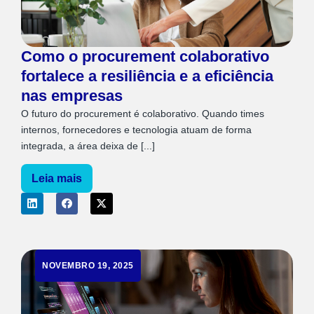
Como o procurement colaborativo
fortalece a resiliência e a eficiência
nas empresas
O futuro do procurement é colaborativo. Quando times
internos, fornecedores e tecnologia atuam de forma
integrada, a área deixa de [...]
Leia mais
NOVEMBRO 19, 2025