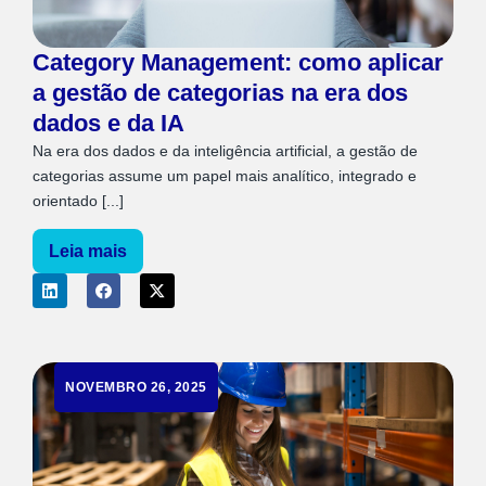
Category Management: como aplicar
a gestão de categorias na era dos
dados e da IA
Na era dos dados e da inteligência artificial, a gestão de
categorias assume um papel mais analítico, integrado e
orientado [...]
Leia mais
NOVEMBRO 26, 2025