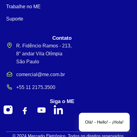
Trabalhe no ME
Suporte
Contato
R. Fidêncio Ramos - 213,
8° andar Vila Olímpia
São Paulo
comercial@me.com.br
+55 11 2175.3500
Siga o ME
Olá! - Hello! - ¡Hola!
© 2024 Mercado Eletrônico. Todos os direitos reservados.