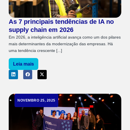
As 7 principais tendências de IA no
supply chain em 2026
Em 2026, a inteligência artificial avança como um dos pilares
mais determinantes da modernização das empresas. Há
uma tendência crescente [...]
Leia mais
NOVEMBRO 25, 2025