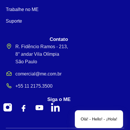
Trabalhe no ME
Suporte
Contato
R. Fidêncio Ramos - 213,
8° andar Vila Olímpia
São Paulo
comercial@me.com.br
+55 11 2175.3500
Siga o ME
Olá! - Hello! - ¡Hola!