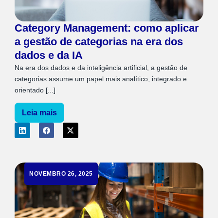
Category Management: como aplicar
a gestão de categorias na era dos
dados e da IA
Na era dos dados e da inteligência artificial, a gestão de
categorias assume um papel mais analítico, integrado e
orientado [...]
Leia mais
NOVEMBRO 26, 2025