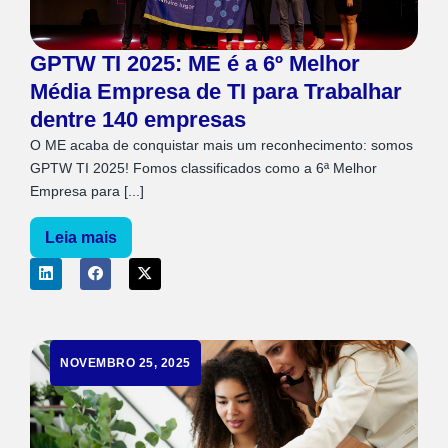
GPTW TI 2025: ME é a 6º Melhor
Média Empresa de TI para Trabalhar
dentre 140 empresas
O ME acaba de conquistar mais um reconhecimento: somos
GPTW TI 2025! Fomos classificados como a 6ª Melhor
Empresa para [...]
Leia mais
NOVEMBRO 25, 2025