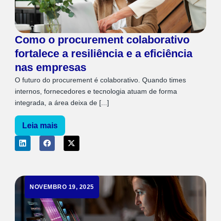
Como o procurement colaborativo
fortalece a resiliência e a eficiência
nas empresas
O futuro do procurement é colaborativo. Quando times
internos, fornecedores e tecnologia atuam de forma
integrada, a área deixa de [...]
Leia mais
NOVEMBRO 19, 2025