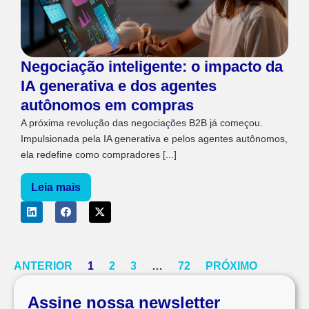
Negociação inteligente: o impacto da
IA generativa e dos agentes
autônomos em compras
A próxima revolução das negociações B2B já começou.
Impulsionada pela IA generativa e pelos agentes autônomos,
ela redefine como compradores [...]
Leia mais
ANTERIOR
1
2
3
…
72
PRÓXIMO
Assine nossa newsletter