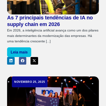
As 7 principais tendências de IA no
supply chain em 2026
Em 2026, a inteligência artificial avança como um dos pilares
mais determinantes da modernização das empresas. Há
uma tendência crescente [...]
Leia mais
NOVEMBRO 25, 2025