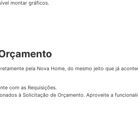
sível montar gráficos.
 Orçamento
o diretamente pela Nova Home, do mesmo jeito que já acon
nte com as Requisições.
lacionados à Solicitação de Orçamento. Aproveite a funciona