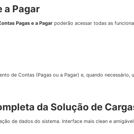
 a Pagar
Contas Pagas e a Pagar
poderão acessar todas as funcional
o de Contas (Pagas ou a Pagar) e, quando necessário, uti
ompleta da Solução de Carga
ção de dados do sistema. Interface mais clean e amigável 