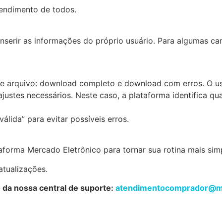
ntendimento de todos.
inserir as informações do próprio usuário. Para algumas c
de arquivo: download completo e download com erros. O us
justes necessários. Neste caso, a plataforma identifica qu
álida” para evitar possíveis erros.
forma Mercado Eletrônico para tornar sua rotina mais simpl
atualizações.
 da nossa central de suporte:
atendimentocomprador@m