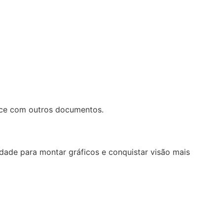
tece com outros documentos.
lidade para montar gráficos e conquistar visão mais