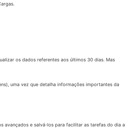
Cargas.
ualizar os dados referentes aos últimos 30 dias. Mas
tens), uma vez que detalha informações importantes da
s avançados e salvá-los para facilitar as tarefas do dia a