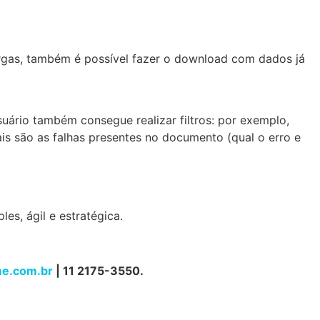
argas, também é possível fazer o download com dados já
uário também consegue realizar filtros: por exemplo,
ais são as falhas presentes no documento (qual o erro e
es, ágil e estratégica.
e.com.br
| 11 2175-3550.