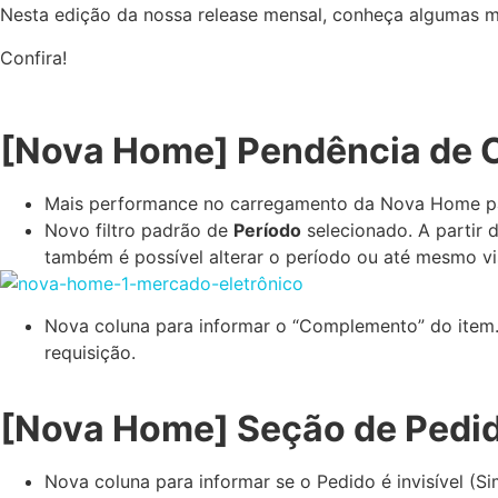
Nesta edição da nossa release mensal, conheça algumas 
Confira!
[Nova Home] Pendência de
Mais performance no carregamento da Nova Home pa
Novo filtro padrão de
Período
selecionado. A partir 
também é possível alterar o período ou até mesmo vis
Nova coluna para informar o “Complemento” do item. E
requisição.
[Nova Home] Seção de Pedid
Nova coluna para informar se o Pedido é invisível (Sim