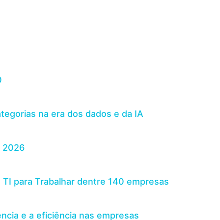
0
egorias na era dos dados e da IA
m 2026
TI para Trabalhar dentre 140 empresas
ência e a eficiência nas empresas