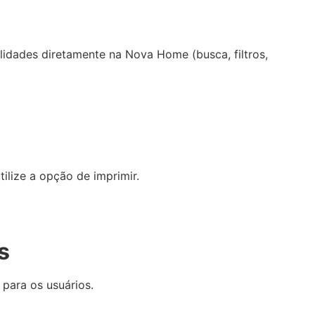
idades diretamente na Nova Home (busca, filtros,
lize a opção de imprimir.
s
para os usuários.