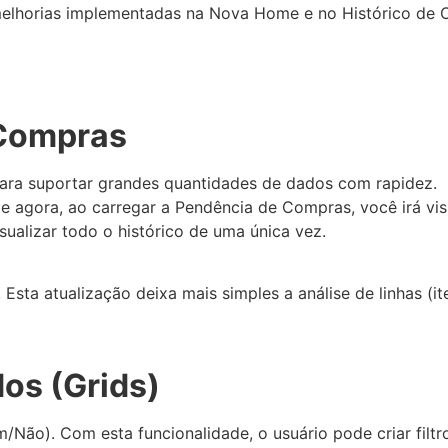
melhorias implementadas na Nova Home e no Histórico de 
 Compras
ra suportar grandes quantidades de dados com rapidez.
de agora, ao carregar a Pendência de Compras, você irá vis
ualizar todo o histórico de uma única vez.
sta atualização deixa mais simples a análise de linhas (i
os (Grids)
/Não). Com esta funcionalidade, o usuário pode criar filtro