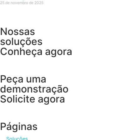
25 de novembro de 2025
Nossas
soluções
Conheça agora
Peça uma
demonstração
Solicite agora
Páginas
Soluções