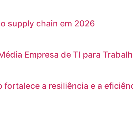
 no supply chain em 2026
Média Empresa de TI para Trabal
ortalece a resiliência e a eficiê