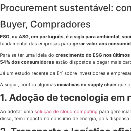
Procurement sustentável: co
Buyer
,
Compradores
ESG, ou ASG, em português, é a sigla para ambiental, soc
fundamental das empresas para
gerar valor aos consumid
Para se ter uma ideia do
crescimento do ESG nos últimos
54% dos consumidores
estão dispostos a pagar mais car
Já um estudo recente da EY sobre investidores e empres
A seguir, confira algumas
iniciativas no supply chain
que p
1. Adoção de tecnologia em
Ao adotar uma
solução de cloud computing
para gerencia
disso, tem impacto no consumo de energia, pois dispensa i