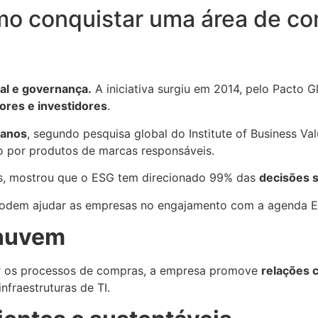
mo conquistar uma área de c
ial e governança.
A iniciativa surgiu em 2014, pelo Pacto 
ores e investidores
.
 anos
, segundo pesquisa global do Institute of Business Val
o por produtos de marcas responsáveis.
as, mostrou que o ESG tem direcionado 99% das
decisões s
odem ajudar as empresas no engajamento com a agenda 
 nuvem
r os processos de compras, a empresa promove
relações 
nfraestruturas de TI.