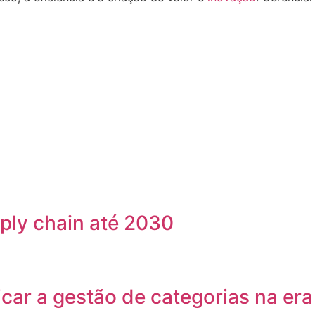
ply chain até 2030
ar a gestão de categorias na era