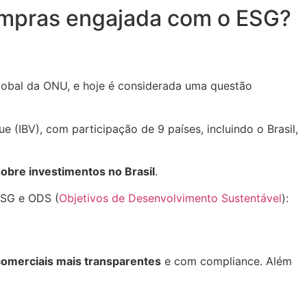
ompras engajada com o ESG?
Global da ONU, e hoje é considerada uma questão
ue (IBV), com participação de 9 países, incluindo o Brasil,
obre investimentos no Brasil
.
ESG e ODS (
Objetivos de Desenvolvimento Sustentável
):
comerciais mais transparentes
e com compliance. Além