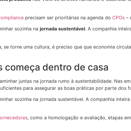
compliance
precisam ser prioritárias na agenda do
CPOs
– 
minhar sozinha na
jornada sustentável
. A companhia intei
ja, se torne uma cultura, é preciso que que economia circ
s começa dentro de casa
minhar juntas na jornada rumo à sustentabilidade. Nas em
suficientes para assegurar as boas práticas por parte dos 
inhar sozinha na jornada sustentável. A companhia inteir
fornecedores
, como a homologação e avaliação, etapas em q