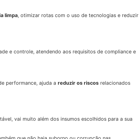
a limpa
, otimizar rotas com o uso de tecnologias e reduzir
ade e controle, atendendo aos requisitos de compliance e
de performance, ajuda a
reduzir os riscos
relacionados
tável, vai muito além dos insumos escolhidos para a sua
 também que não haja suborno ou corrupção nas