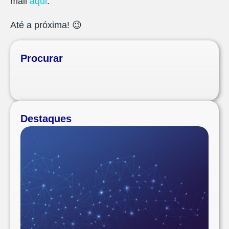
mail
aqui
.
Até a próxima! 😉
Procurar
Destaques