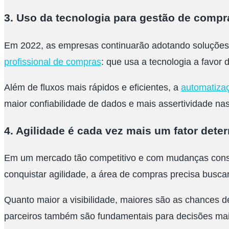
3. Uso da tecnologia para gestão de comp
Em 2022, as empresas continuarão adotando soluções p
profissional de compras
: que usa a tecnologia a favor 
Além de fluxos mais rápidos e eficientes, a
automatiza
maior confiabilidade de dados e mais assertividade na
4. Agilidade é cada vez mais um fator dete
Em um mercado tão competitivo e com mudanças const
conquistar agilidade, a área de compras precisa busca
Quanto maior a visibilidade, maiores são as chances d
parceiros também são fundamentais para decisões mais