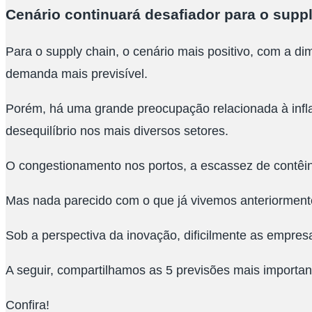
Cenário continuará desafiador para o supp
Para o supply chain, o cenário mais positivo, com a d
demanda mais previsível.
Porém, há uma grande preocupação relacionada à infl
desequilíbrio nos mais diversos setores.
O congestionamento nos portos, a escassez de contêin
Mas nada parecido com o que já vivemos anteriormente,
Sob a perspectiva da inovação, dificilmente as empres
A seguir, compartilhamos as 5 previsões mais importan
Confira!