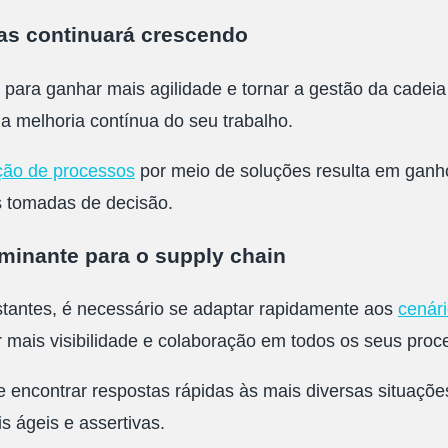
ras continuará crescendo
ara ganhar mais agilidade e tornar a gestão da cadeia 
da melhoria contínua do seu trabalho.
ção de processos
por meio de soluções resulta em ganho
s tomadas de decisão.
rminante para o supply chain
antes, é necessário se adaptar rapidamente aos
cenári
r mais visibilidade e colaboração em todos os seus proc
e encontrar respostas rápidas às mais diversas situaçõe
 ágeis e assertivas.