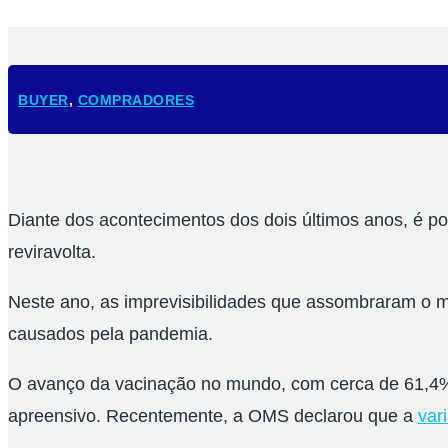
BUYER
,
COMPRADORES
Diante dos acontecimentos dos dois últimos anos, é po
reviravolta.
Neste ano, as imprevisibilidades que assombraram o 
causados pela pandemia.
O avanço da vacinação no mundo, com cerca de 61,4%
apreensivo. Recentemente, a OMS declarou que a
var