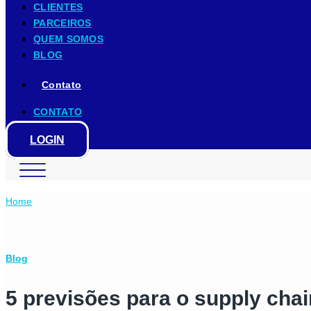
CLIENTES
PARCEIROS
QUEM SOMOS
BLOG
Contato
CONTATO
LOGIN
Home
Blog
5 previsões para o supply cha