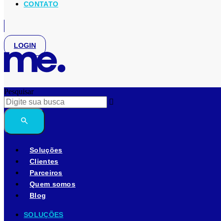
CONTATO
LOGIN
Pesquisar
Soluções
Clientes
Parceiros
Quem somos
Blog
SOLUÇÕES