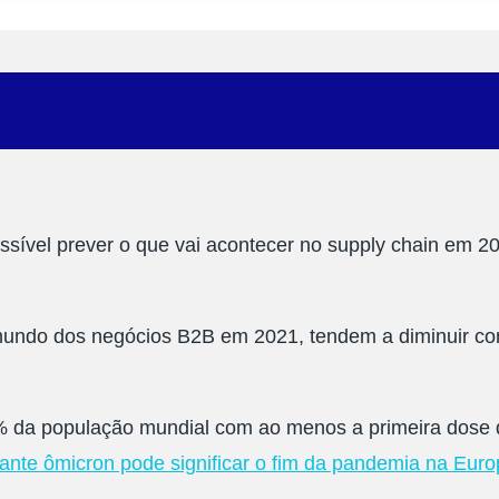
ssível prever o que vai acontecer no supply chain em 2
mundo dos negócios B2B em 2021, tendem a diminuir co
 da população mundial com ao menos a primeira dose 
iante ômicron pode significar o fim da pandemia na Eur