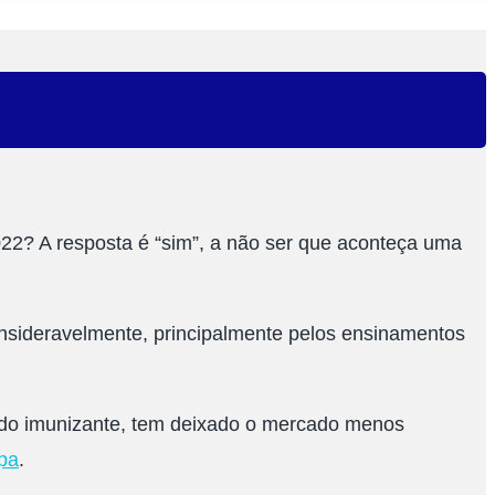
022? A resposta é “sim”, a não ser que aconteça uma
nsideravelmente, principalmente pelos ensinamentos
do imunizante, tem deixado o mercado menos
opa
.