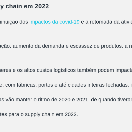
ly chain em 2022
iminuição dos
impactos da covid-19
e a retomada da ativ
ação, aumento da demanda e escassez de produtos, a n
eres e os altos custos logísticos também podem impact
 com fábricas, portos e até cidades inteiras fechadas,
as vão manter o ritmo de 2020 e 2021, de quando tiveram
tes para o supply chain em 2022.