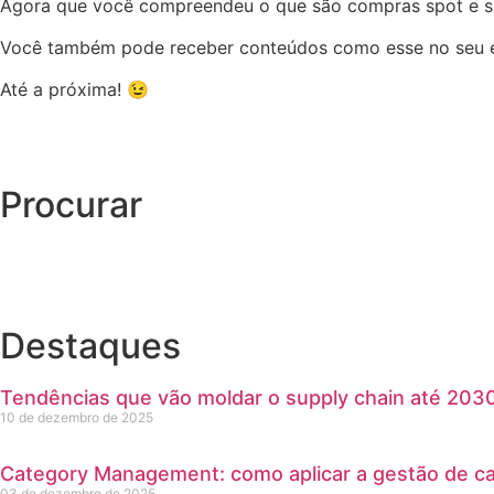
Agora que você compreendeu o que são compras spot e sua
Você também pode receber conteúdos como esse no seu e
Até a próxima! 😉
Procurar
Destaques
Tendências que vão moldar o supply chain até 203
10 de dezembro de 2025
Category Management: como aplicar a gestão de cat
03 de dezembro de 2025