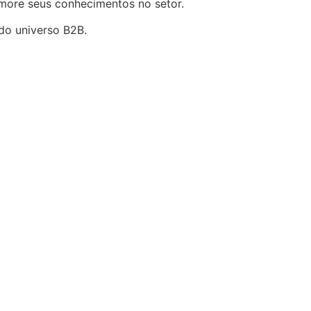
more seus conhecimentos no setor.
do universo B2B.