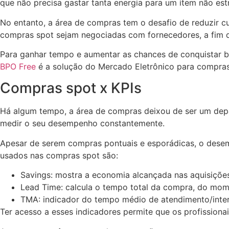
que não precisa gastar tanta energia para um item não est
No entanto, a área de compras tem o desafio de reduzir cus
compras spot sejam negociadas com fornecedores, a fim d
Para ganhar tempo e aumentar as chances de conquistar b
BPO Free
é a solução do Mercado Eletrônico para compras
Compras spot x KPIs
Há algum tempo, a área de compras deixou de ser um depar
medir o seu desempenho constantemente.
Apesar de serem compras pontuais e esporádicas, o desem
usados nas compras spot são:
Savings: mostra a economia alcançada nas aquisiçõe
Lead Time: calcula o tempo total da compra, do mom
TMA: indicador do tempo médio de atendimento/inte
Ter acesso a esses indicadores permite que os profissio