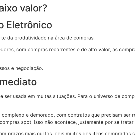
ixo valor?
 Eletrônico
rte da produtividade na área de compras.
ores, com compras recorrentes e de alto valor, as compra
essos e negociação.
imediato
ode ser usada em muitas situações. Para o universo de comp
 complexo e demorado, com contratos que precisam ser re
 compras spot, isso não acontece, justamente por se tratar
om prazos mais curtos, pois muitos dos itens comprados 