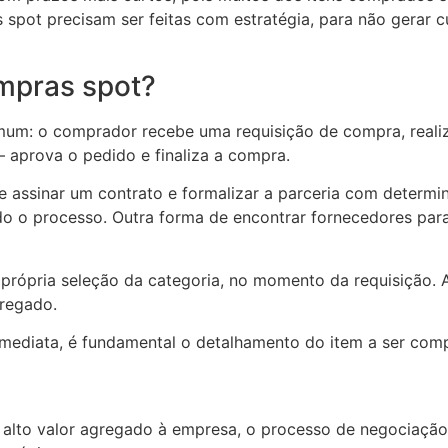
 spot precisam ser feitas com estratégia, para não gerar c
mpras spot?
m: o comprador recebe uma requisição de compra, realiz
 aprova o pedido e finaliza a compra.
 assinar um contrato e formalizar a parceria com determi
todo o processo. Outra forma de encontrar fornecedores p
rópria seleção da categoria, no momento da requisição. A
gregado.
mediata, é fundamental o detalhamento do item a ser com
alto valor agregado à empresa, o processo de negociação