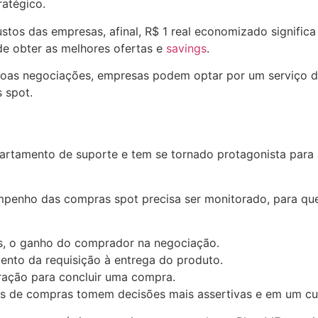
ratégico.
tos das empresas, afinal, R$ 1 real economizado significa R
e obter as melhores ofertas e
savings
.
oas negociações, empresas podem optar por um serviço de
 spot.
tamento de suporte e tem se tornado protagonista para a 
penho das compras spot precisa ser monitorado, para que 
s, o ganho do comprador na negociação.
ento da requisição à entrega do produto.
ração para concluir uma compra.
nais de compras tomem decisões mais assertivas e em um c