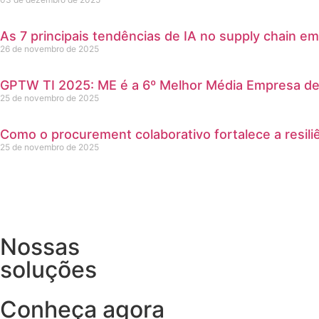
As 7 principais tendências de IA no supply chain e
26 de novembro de 2025
GPTW TI 2025: ME é a 6º Melhor Média Empresa de 
25 de novembro de 2025
Como o procurement colaborativo fortalece a resili
25 de novembro de 2025
Nossas
soluções
Conheça agora