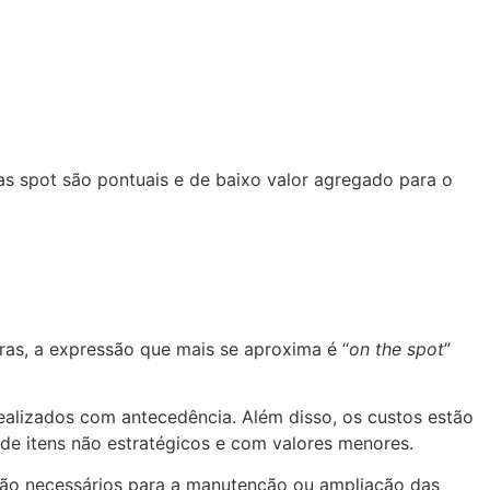
s spot são pontuais e de baixo valor agregado para o
ras, a expressão que mais se aproxima é “
on the spot
”
alizados com antecedência. Além disso, os custos estão
 de itens não estratégicos e com valores menores.
são necessários para a manutenção ou ampliação das