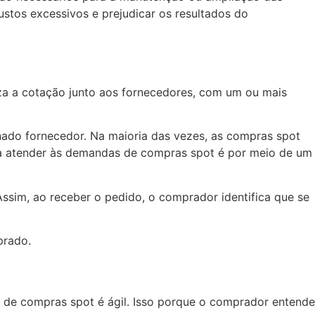
ustos excessivos e prejudicar os resultados do
a a cotação junto aos fornecedores, com um ou mais
nado fornecedor. Na maioria das vezes, as compras spot
ara atender às demandas de compras spot é por meio de um
ssim, ao receber o pedido, o comprador identifica que se
prado.
 de compras spot é ágil. Isso porque o comprador entende