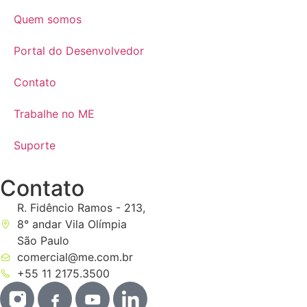
Quem somos
Portal do Desenvolvedor
Contato
Trabalhe no ME
Suporte
Contato
R. Fidêncio Ramos - 213,
8° andar Vila Olímpia
São Paulo
comercial@me.com.br
+55 11 2175.3500