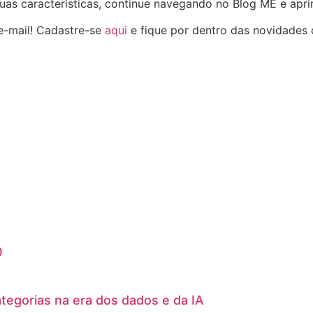
s características, continue navegando no Blog ME e apri
-mail! Cadastre-se
aqui
e fique por dentro das novidades 
0
egorias na era dos dados e da IA