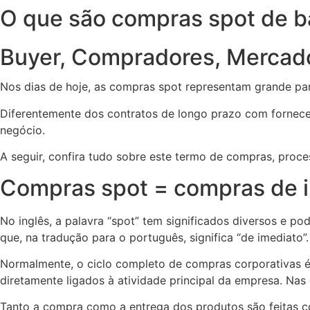
O que são compras spot de ba
Buyer
,
Compradores
,
Mercado
Nos dias de hoje, as compras spot representam grande pa
Diferentemente dos contratos de longo prazo com forneced
negócio.
A seguir, confira tudo sobre este termo de compras, proc
Compras spot = compras de 
No inglês, a palavra “spot” tem significados diversos e p
que, na tradução para o português, significa “de imediato”.
Normalmente, o ciclo completo de compras corporativas é
diretamente ligados à atividade principal da empresa. Nas
Tanto a compra como a entrega dos produtos são feitas c