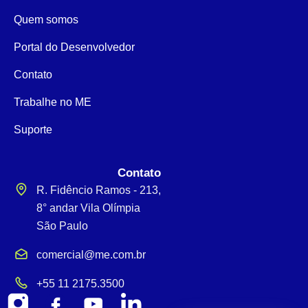
Quem somos
Portal do Desenvolvedor
Contato
Trabalhe no ME
Suporte
Contato
R. Fidêncio Ramos - 213,
8° andar Vila Olímpia
São Paulo
comercial@me.com.br
+55 11 2175.3500