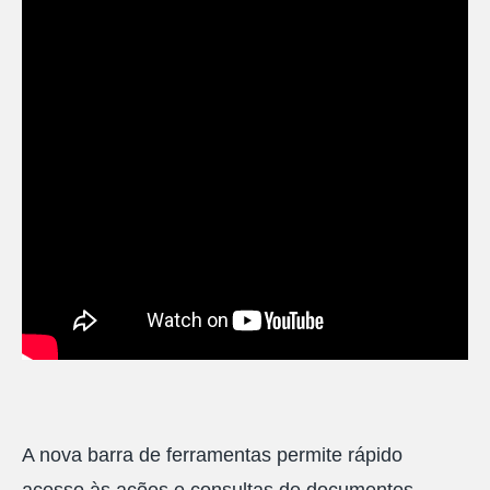
A nova barra de ferramentas permite rápido
acesso às ações e consultas de documentos.