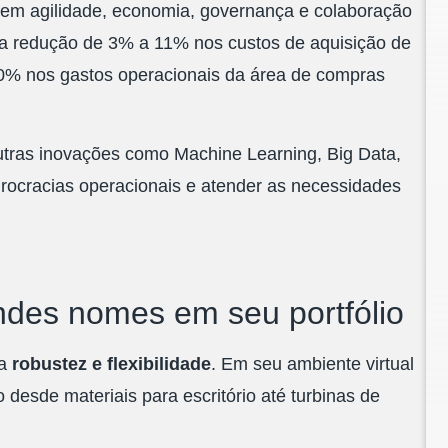
ovem
agilidade, economia, governança e colaboração
 a redução de 3% a 11% nos custos de aquisição de
0% nos gastos operacionais da área de compras
tras inovações como Machine Learning, Big Data,
 burocracias operacionais e atender as necessidades
ndes nomes em seu portfólio
la
robustez e flexibilidade
. Em seu ambiente virtual
esde materiais para escritório até turbinas de