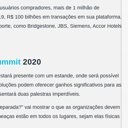
 usuários compradores, mais de 1 milhão de
19,
R$ 100 bilhões em transações
em sua plataforma.
porte, como Bridgestone, JBS, Siemens, Accor Hotels
ummit
2020
estará presente com um estande, onde será possível
oluções podem oferecer ganhos significativos para as
entará duas palestras imperdíveis.
reparada?
” vai mostrar o que as organizações devem
eaças estão em todos os lugares, sejam elas físicas