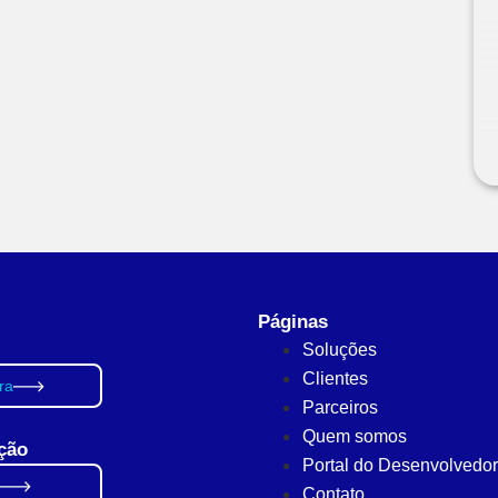
Páginas
Soluções
Clientes
ra
Parceiros
Quem somos
ção
Portal do Desenvolvedor
Contato