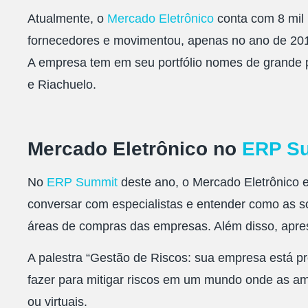
Atualmente, o
Mercado Eletrônico
conta com
8 mil
fornecedores
e movimentou, apenas no ano de 20
A empresa tem em seu portfólio nomes de grande 
e Riachuelo.
Mercado Eletrônico no
ERP S
No
ERP Summit
deste ano, o Mercado Eletrônico 
conversar com especialistas e entender como as s
áreas de compras das empresas. Além disso, apres
A palestra “
Gestão de Riscos: sua empresa está p
fazer para mitigar riscos em um mundo onde as am
ou virtuais.