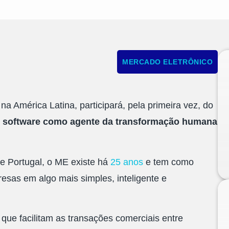
MERCADO ELETRÔNICO
a América Latina, participará, pela primeira vez, do
 software como agente da transformação humana
e Portugal, o ME existe há
25 anos
e tem como
esas em algo mais simples, inteligente e
, que
facilitam
as transações comerciais entre