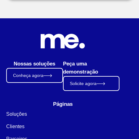
Nossas soluções
Peça uma
demonstração
Conheça agora
Solicite agora
Páginas
Soluções
Clientes
Parceiros