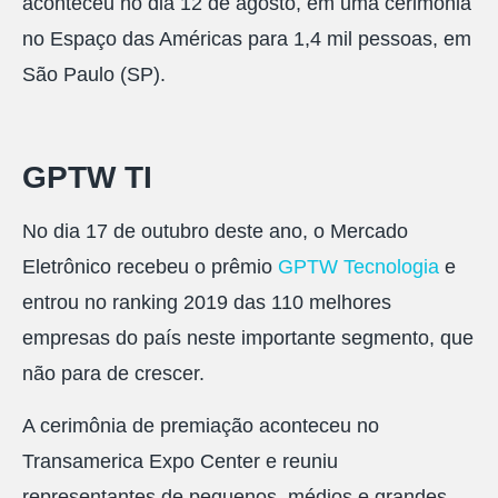
aconteceu no dia 12 de agosto, em uma cerimônia
no Espaço das Américas para 1,4 mil pessoas, em
São Paulo (SP).
GPTW TI
No dia 17 de outubro deste ano, o Mercado
Eletrônico recebeu o prêmio
GPTW Tecnologia
e
entrou no ranking 2019 das 110 melhores
empresas do país neste importante segmento, que
não para de crescer.
A cerimônia de premiação aconteceu no
Transamerica Expo Center e reuniu
representantes de pequenos, médios e grandes