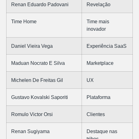
Renan Eduardo Padovani
Revelação
Time Home
Time mais
inovador
Daniel Vieira Vega
Experiência SaaS
Maduan Nocrato E Silva
Marketplace
Michelen De Freitas Gil
UX
Gustavo Kovalski Saporiti
Plataforma
Romulo Victor Orsi
Clientes
Renan Sugiyama
Destaque nas
tribos