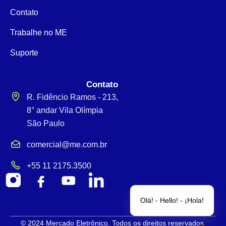
Contato
Trabalhe no ME
Suporte
Contato
R. Fidêncio Ramos - 213,
8° andar Vila Olímpia
São Paulo
comercial@me.com.br
+55 11 2175.3500
Olá! - Hello! - ¡Hola!
© 2024 Mercado Eletrônico. Todos os direitos reservados.