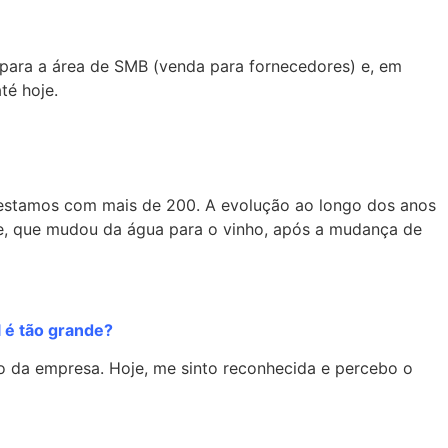
 para a área de SMB (venda para fornecedores) e, em
té hoje.
 estamos com mais de 200. A evolução ao longo dos anos
e, que mudou da água para o vinho, após a mudança de
 é tão grande?
ro da empresa. Hoje, me sinto reconhecida e percebo o