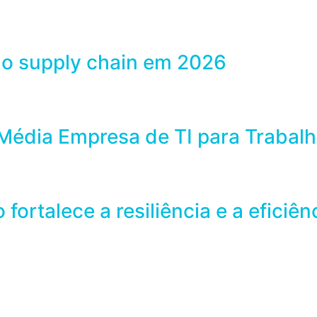
 no supply chain em 2026
Média Empresa de TI para Trabal
ortalece a resiliência e a eficiê