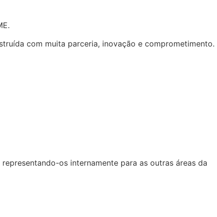
ME.
onstruída com muita parceria, inovação e comprometimento.
, representando-os internamente para as outras áreas da