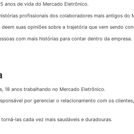
 anos de vida do Mercado Eletrônico.
stórias profissionais dos colaboradores mais antigos do 
ros deem suas opiniões sobre a trajetória que vem sendo c
essoas com mais histórias para contar dentro da empresa.
a
s, 18 anos trabalhando no Mercado Eletrônico.
esponsável por gerenciar o relacionamento com os clientes
 e torná-las cada vez mais saudáveis e duradouras.