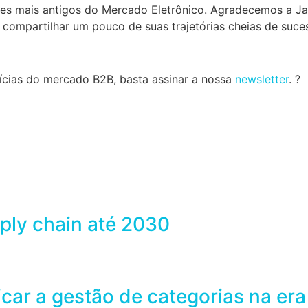
es mais antigos do Mercado Eletrônico. Agradecemos a Jan
e compartilhar um pouco de suas trajetórias cheias de suc
tícias do mercado B2B, basta assinar a nossa
newsletter
. ?
ply chain até 2030
ar a gestão de categorias na era