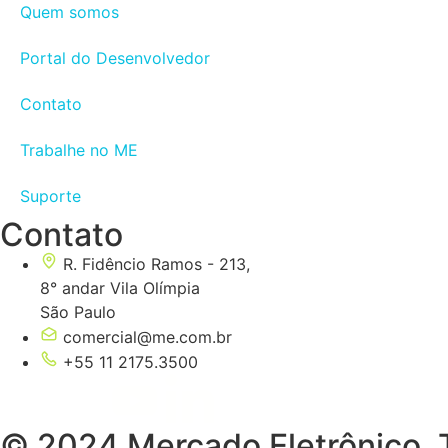
Quem somos
Portal do Desenvolvedor
Contato
Trabalhe no ME
Suporte
Contato
R. Fidêncio Ramos - 213,
8° andar Vila Olímpia
São Paulo
comercial@me.com.br
+55 11 2175.3500
© 2024 Mercado Eletrônico. T