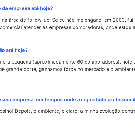
o da empresa até hoje?
 na área de follow-up. Se eu não me engano, em 2003, fui
a comercial atender as empresas compradoras, onde estou a
o até hoje?
a era pequena (aproximadamente 60 colaboradores), hoje
 de grande porte, ganhamos força no mercado e o ambient
esma empresa, em tempos onde a inquietude profissional
balho! Depois, o ambiente, e claro, a minha evolução dent