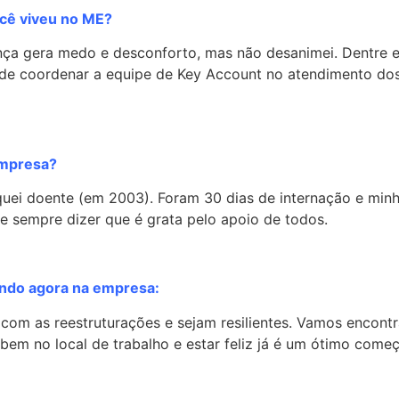
cê viveu no ME?
a gera medo e desconforto, mas não desanimei. Dentre ele
de coordenar a equipe de Key Account no atendimento dos 
empresa?
ei doente (em 2003). Foram 30 dias de internação e min
e sempre dizer que é grata pelo apoio de todos.
ndo agora na empresa:
om as reestruturações e sejam resilientes. Vamos encontr
 bem no local de trabalho e estar feliz já é um ótimo começ