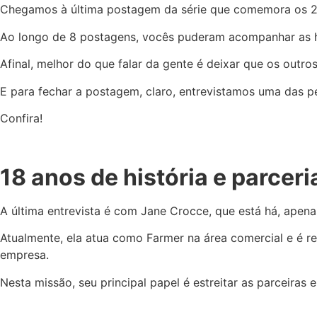
Chegamos à última postagem da série que comemora os 25
Ao longo de 8 postagens, vocês puderam acompanhar as hi
Afinal, melhor do que falar da gente é deixar que os out
E para fechar a postagem, claro, entrevistamos uma das p
Confira!
18 anos de história e parceri
A última entrevista é com Jane Crocce, que está há, apena
Atualmente, ela atua como Farmer na área comercial e é r
empresa.
Nesta missão, seu principal papel é estreitar as parceiras