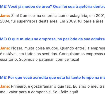
ME: Você já mudou de área? Qual foi sua trajetória dentr
Jane:
Sim! Comecei na empresa como estagiária, em 2001,
2004, fui supervisora desta área. Em 2009, fui para a áre
ME: O que mudou na empresa, no período da sua admissã
Jane:
Nossa, muita coisa mudou. Quando entrei, a empres
é notável, em todos os sentidos. Conquistamos empresas
escritório. Subimos o patamar, com certeza!
ME: Por que você acredita que está há tanto tempo na m
Jane:
Primeiro, é gostar/amar o que faz. Eu amo o meu tra
meu valor para a companhia. Sou feliz aqui!