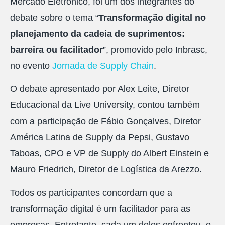
Mercado Eletrônico, foi um dos integrantes do
debate sobre o tema “
Transformação digital no
planejamento da cadeia de suprimentos:
barreira ou facilitador
”, promovido pelo Inbrasc,
no evento
Jornada de Supply Chain
.
O debate apresentado por Alex Leite, Diretor
Educacional da Live University, contou também
com a participação de Fábio Gonçalves, Diretor
América Latina de Supply da Pepsi, Gustavo
Taboas, CPO e VP de Supply do Albert Einstein e
Mauro Friedrich, Diretor de Logística da Arezzo.
Todos os participantes concordam que a
transformação digital é um facilitador para as
empresas. Entretanto, cada um deles enfrentou, e