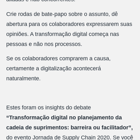
Crie rodas de bate-papo sobre o assunto, dê
abertura para os colaboradores expressarem suas
opiniões. A transformação digital começa nas
pessoas e não nos processos.
Se os colaboradores comprarem a causa,
certamente a digitalização acontecerá
naturalmente.
Estes foram os insights do debate
“Transformação digital no planejamento da
cadeia de suprimentos: barreira ou facilitador”,
do evento Jornada de Supply Chain 2020. Se você