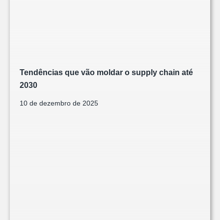
Tendências que vão moldar o supply chain até
2030
10 de dezembro de 2025