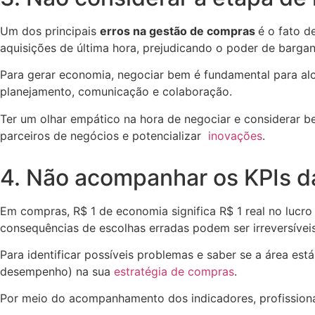
Um dos principais
erros na gestão de compras
é o fato d
aquisições de última hora, prejudicando o poder de barg
Para gerar economia, negociar bem é fundamental para al
planejamento, comunicação e colaboração.
Ter um olhar empático na hora de negociar e considerar b
parceiros de negócios e potencializar
inovações
.
4. Não acompanhar os KPIs d
Em compras, R$ 1 de economia significa R$ 1 real no luc
consequências de escolhas erradas podem ser irreversíveis
Para identificar possíveis problemas e saber se a área es
desempenho) na sua
estratégia de compras
.
Por meio do acompanhamento dos indicadores, profissiona