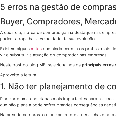
5 erros na gestão de compras
Buyer
,
Compradores
,
Mercado
A cada dia, a área de compras ganha destaque nas empres
podem atrapalhar a velocidade da sua evolução.
Existem alguns
mitos
que ainda cercam os profissionais d
vir a substituir a atuação do comprador nas empresas.
Neste post do blog ME, selecionamos os
principais erros
Aproveite a leitura!
1. Não ter planejamento de c
Planejar é uma das etapas mais importantes para o suces
que não planeja pode sofrer grandes consequências negati
Na área de compras, o planejamento é a peça-chave para 