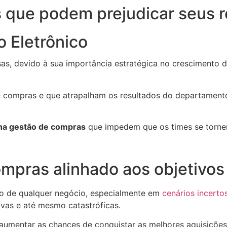
 que podem prejudicar seus r
 Eletrônico
as, devido à sua importância estratégica no crescimento 
e compras e que atrapalham os resultados do departamento
 na gestão de compras
que impedem que os times se tornem
ompras alinhado aos objetivo
so de qualquer negócio, especialmente em
cenários incerto
vas e até mesmo catastróficas.
aumentar as chances de conquistar as melhores aquisições