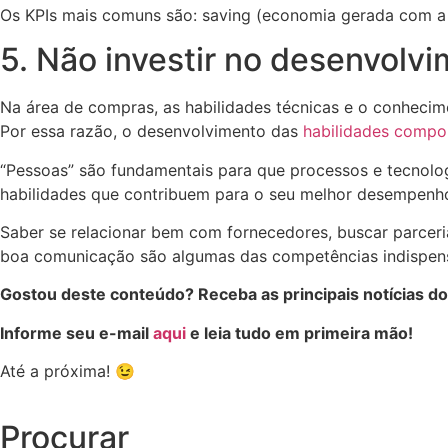
Os KPIs mais comuns são: saving (economia gerada com a c
5. Não investir no desenvolv
Na área de compras, as habilidades técnicas e o conhecim
Por essa razão, o desenvolvimento das
habilidades compo
“Pessoas” são fundamentais para que processos e tecnolog
habilidades que contribuem para o seu melhor desempenho
Saber se relacionar bem com fornecedores, buscar parceria
boa comunicação são algumas das competências indispens
Gostou deste conteúdo? Receba as principais notícias d
Informe seu e-mail
aqui
e leia tudo em primeira mão!
Até a próxima! 😉
Procurar