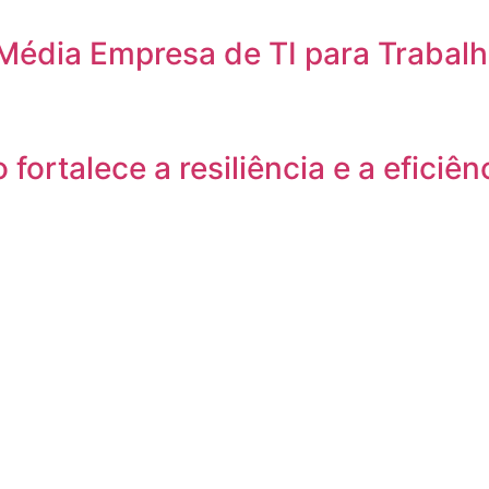
Média Empresa de TI para Trabal
ortalece a resiliência e a eficiê