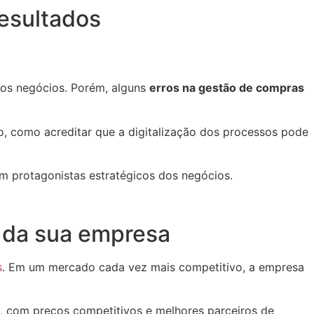
esultados
dos negócios. Porém, alguns
erros na gestão de compras
, como acreditar que a digitalização dos processos pode
 protagonistas estratégicos dos negócios.
s da sua empresa
s
. Em um mercado cada vez mais competitivo, a empresa
, com preços competitivos e melhores parceiros de