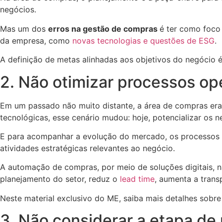
negócios.
Mas um dos
erros na gestão de compras
é ter como foco
da empresa, como
novas tecnologias e questões de ESG
.
A definição de metas alinhadas aos objetivos do negócio 
2. Não otimizar processos op
Em um passado não muito distante, a área de compras era
tecnológicas, esse cenário mudou: hoje, potencializar os
E para acompanhar a evolução do mercado, os processos o
atividades estratégicas relevantes ao negócio.
A automação de compras, por meio de soluções digitais, 
planejamento do setor, reduz o
lead time
, aumenta a trans
Neste material exclusivo do ME, saiba mais detalhes sob
3. Não considerar a etapa d