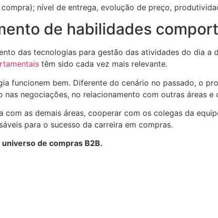
ompra); nível de entrega, evolução de preço, produtividad
imento de habilidades compor
ento das tecnologias para gestão das atividades do dia a 
rtamentais
têm sido cada vez mais relevante.
ia funcionem bem. Diferente do cenário no passado, o prof
 nas negociações, no relacionamento com outras áreas e 
 com as demais áreas, cooperar com os colegas da equipe, e
áveis para o sucesso da carreira em compras.
o universo de compras B2B.