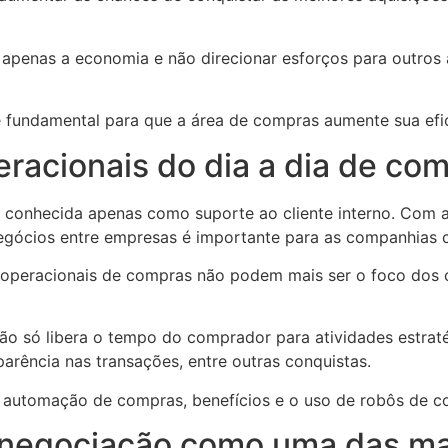
 apenas a economia e não direcionar esforços para outro
é fundamental para que a área de compras aumente sua efi
eracionais do dia a dia de co
 conhecida apenas como suporte ao cliente interno. Com a
 negócios entre empresas é importante para as companhias 
peracionais de compras não podem mais ser o foco dos co
não só libera o tempo do comprador para atividades estr
parência nas transações, entre outras conquistas.
re automação de compras, benefícios e o uso de robôs de 
e negociação como uma das ma