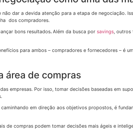
e não dar a devida atenção para a etapa de negociação. I
anha dos compradores.
cançar bons resultados
.
Além da busca por
savings
, outros
enefícios para ambos – compradores e fornecedores – é um
a área de compras
ro das empresas. Por isso, tomar decisões baseadas em su
.
tá caminhando em direção aos objetivos propostos, é funda
is de compras podem tomar decisões mais ágeis e intelige