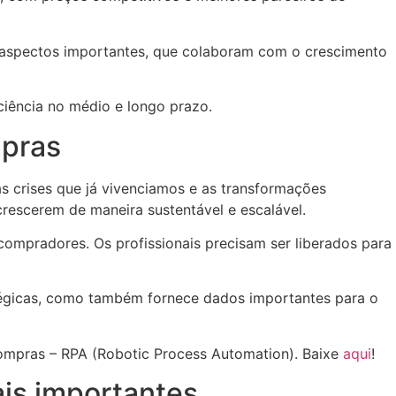
s aspectos importantes, que colaboram com o crescimento
ciência no médio e longo prazo.
mpras
s crises que já vivenciamos e as transformações
crescerem de maneira sustentável e escalável.
mpradores. Os profissionais precisam ser liberados para
atégicas, como também fornece dados importantes para o
compras – RPA (Robotic Process Automation). Baixe
aqui
!
is importantes