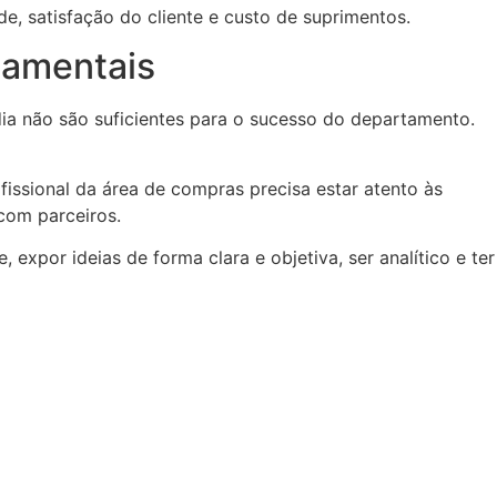
e, satisfação do cliente e custo de suprimentos.
tamentais
dia não são suficientes para o sucesso do departamento.
issional da área de compras precisa estar atento às
com parceiros.
xpor ideias de forma clara e objetiva, ser analítico e ter