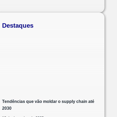
Destaques
Tendências que vão moldar o supply chain até
2030