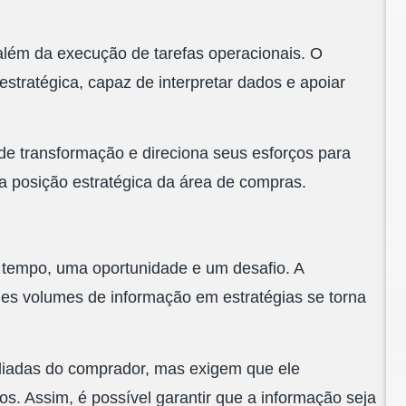
além da execução de tarefas operacionais. O
 estratégica, capaz de interpretar dados e apoiar
e transformação e direciona seus esforços para
r a posição estratégica da área de compras.
tempo, uma oportunidade e um desafio. A
ndes volumes de informação em estratégias se torna
aliadas do comprador, mas exigem que ele
. Assim, é possível garantir que a informação seja