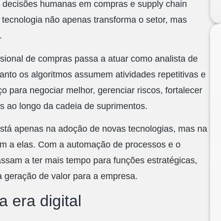
s decisões humanas em compras e supply chain
tecnologia não apenas transforma o setor, mas
.
issional de compras passa a atuar como analista de
uanto os algoritmos assumem atividades repetitivas e
 para negociar melhor, gerenciar riscos, fortalecer
is ao longo da cadeia de suprimentos.
está apenas na adoção de novas tecnologias, mas na
am a elas. Com a automação de processos e o
passam a ter mais tempo para funções estratégicas,
a geração de valor para a empresa.
 era digital