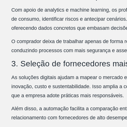
Com apoio de analytics e machine learning, os pro
de consumo, identificar riscos e antecipar cenários
oferecendo dados concretos que embasam decisões
O comprador deixa de trabalhar apenas de forma re
conduzindo processos com mais segurança e asser
3. Seleção de fornecedores mais
As soluções digitais ajudam a mapear o mercado e i
inovação, custo e sustentabilidade. Isso amplia a 
que a empresa adote práticas mais responsáveis.
Além disso, a automação facilita a comparação entr
relacionamento com fornecedores de alto desemp