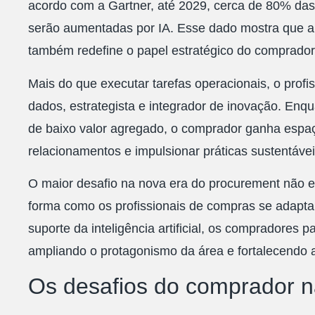
acordo com a Gartner, até 2029, cerca de 80% da
serão aumentadas por IA. Esse dado mostra que a 
também redefine o papel estratégico do comprador
Mais do que executar tarefas operacionais, o prof
dados, estrategista e integrador de inovação. Enq
de baixo valor agregado, o comprador ganha espaço
relacionamentos e impulsionar práticas sustentáve
O maior desafio na nova era do procurement não 
forma como os profissionais de compras se adapt
suporte da inteligência artificial, os compradores 
ampliando o protagonismo da área e fortalecendo 
Os desafios do comprador na