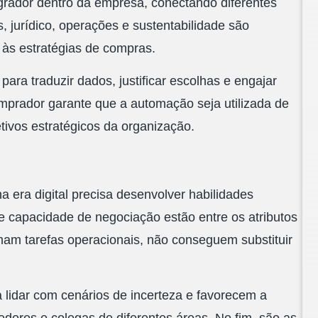
rador dentro da empresa, conectando diferentes
, jurídico, operações e sustentabilidade são
 às estratégias de compras.
ara traduzir dados, justificar escolhas e engajar
omprador garante que a automação seja utilizada de
etivos estratégicos da organização.
 era digital precisa desenvolver habilidades
e capacidade de negociação estão entre os atributos
am tarefas operacionais, não conseguem substituir
a lidar com cenários de incerteza e favorecem a