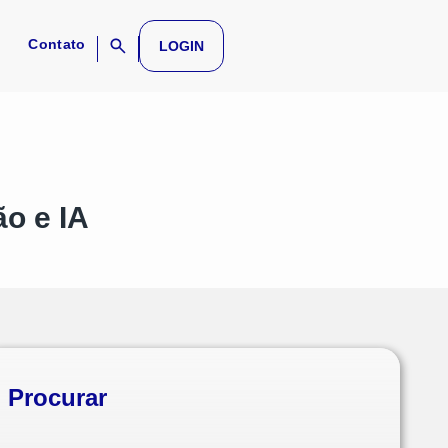
Contato
LOGIN
o e IA
Procurar