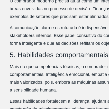
O comprador moderno precisa atuar como um integ
áreas envolvidas no processo de decisão. Finanças
exemplos de setores que precisam estar alinhados
A comunicação clara e estruturada é indispensável p
stakeholders internos. Esse papel consultivo do c
forma inteligente e que as decisões reflitam os obj
5. Habilidades comportamentais
Mais do que competências técnicas, o comprador na
comportamentais. Inteligência emocional, empatia 
mais valorizados, pois, embora as máquinas assum
a sensibilidade humana.
Essas habilidades fortalecem a liderança, ajudam 