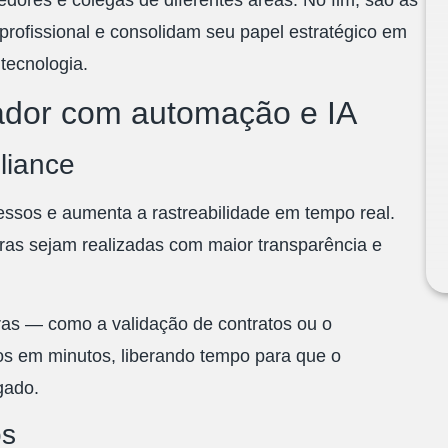
dores e colegas de diferentes áreas. No fim, são as
rofissional e consolidam seu papel estratégico em
tecnologia.
ador com automação e IA
liance
ssos e aumenta a rastreabilidade em tempo real.
ras sejam realizadas com maior transparência e
as — como a validação de contratos ou o
s em minutos, liberando tempo para que o
gado.
os