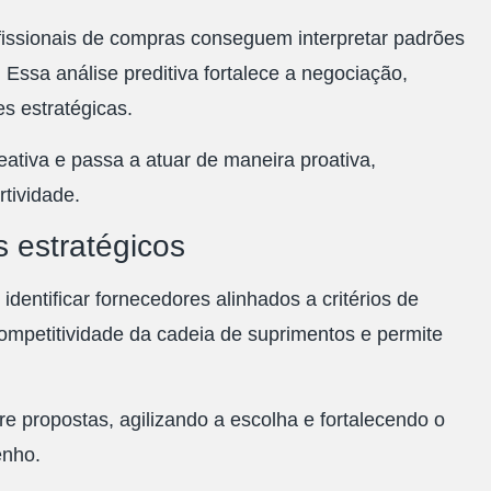
fissionais de compras conseguem interpretar padrões
. Essa análise preditiva fortalece a negociação,
 estratégicas.
ativa e passa a atuar de maneira proativa,
tividade.
 estratégicos
dentificar fornecedores alinhados a critérios de
competitividade da cadeia de suprimentos e permite
e propostas, agilizando a escolha e fortalecendo o
enho.