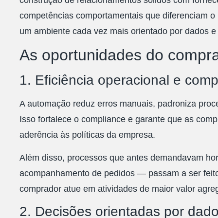
construção de relacionamentos sólidos com fornece
competências comportamentais que diferenciam o p
um ambiente cada vez mais orientado por dados e 
As oportunidades do compr
1. Eficiência operacional e comp
A automação reduz erros manuais, padroniza proce
Isso fortalece o compliance e garante que as comp
aderência às políticas da empresa.
Além disso, processos que antes demandavam hor
acompanhamento de pedidos — passam a ser feito
comprador atue em atividades de maior valor agre
2. Decisões orientadas por dad