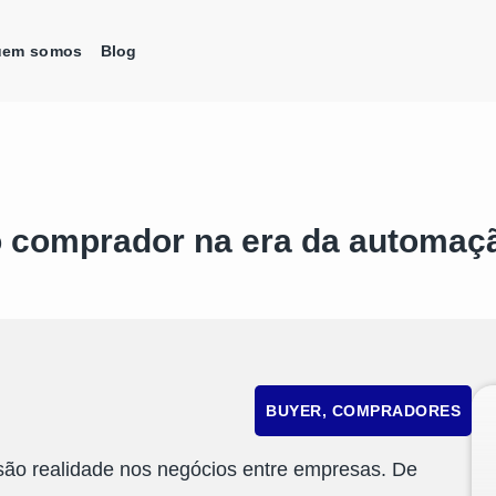
uem somos
Blog
o comprador na era da automaçã
BUYER
,
COMPRADORES
á são realidade nos negócios entre empresas. De