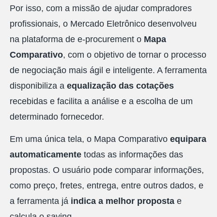
Por isso, com a missão de ajudar compradores
profissionais, o Mercado Eletrônico desenvolveu
na plataforma de e-procurement o
Mapa
Comparativo
, com o objetivo de tornar o processo
de negociação mais ágil e inteligente. A ferramenta
disponibiliza a
equalização das cotações
recebidas e facilita a análise e a escolha de um
determinado fornecedor.
Em uma única tela, o Mapa Comparativo
equipara
automaticamente
todas as informações das
propostas. O usuário pode comparar informações,
como preço, fretes, entrega, entre outros dados, e
a ferramenta já
indica a melhor proposta
e
calcula o saving.