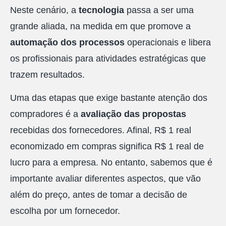
Neste cenário, a
tecnologia
passa a ser uma
grande aliada, na medida em que promove a
automação dos processos
operacionais e libera
os profissionais para atividades estratégicas que
trazem resultados.
Uma das etapas que exige bastante atenção dos
compradores é a
avaliação das propostas
recebidas dos fornecedores. Afinal, R$ 1 real
economizado em compras significa R$ 1 real de
lucro para a empresa. No entanto, sabemos que é
importante avaliar diferentes aspectos, que vão
além do preço, antes de tomar a decisão de
escolha por um fornecedor.