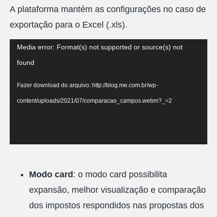
A plataforma mantém as configurações no caso de
exportação para o Excel (.xls).
Tocador
Media error: Format(s) not supported or source(s) not
de
found
vídeo
Fazer download do arquivo: http://blog.me.com.br/wp-
content/uploads/2021/07/comparacao_campos.webm?_=2
Modo card
: o modo card possibilita
expansão, melhor visualização e comparação
dos impostos respondidos nas propostas dos