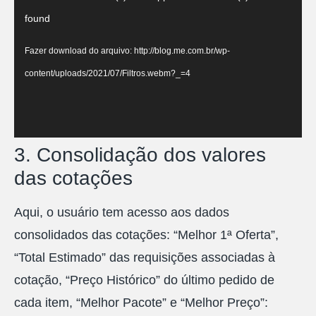
de
found
vídeo
Fazer download do arquivo: http://blog.me.com.br/wp-
content/uploads/2021/07/Filtros.webm?_=4
3. Consolidação dos valores
das cotações
Aqui, o usuário tem acesso aos dados
consolidados das cotações: “Melhor 1ª Oferta”,
“Total Estimado” das requisições associadas à
cotação, “Preço Histórico” do último pedido de
cada item, “Melhor Pacote” e “Melhor Preço”: