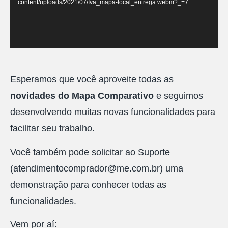
content/uploads/2021/07/Iva_mapa-local_entrega.webm?_=7
Esperamos que você aproveite todas as
novidades do Mapa Comparativo
e seguimos
desenvolvendo muitas novas funcionalidades para
facilitar seu trabalho.
Você também pode solicitar ao Suporte
(atendimentocomprador@me.com.br) uma
demonstração para conhecer todas as
funcionalidades.
Vem por aí: