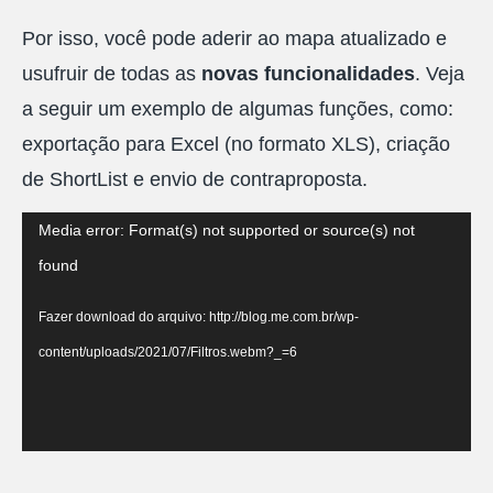
Por isso, você pode aderir ao mapa atualizado e
usufruir de todas as
novas funcionalidades
. Veja
a seguir um exemplo de algumas funções, como:
exportação para Excel (no formato XLS), criação
de ShortList e envio de contraproposta.
Tocador
Media error: Format(s) not supported or source(s) not
de
found
vídeo
Fazer download do arquivo: http://blog.me.com.br/wp-
content/uploads/2021/07/Filtros.webm?_=6